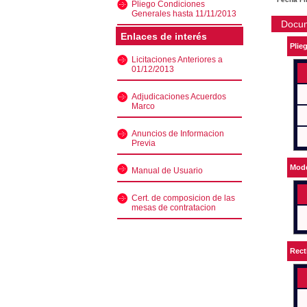
Pliego Condiciones
Generales hasta 11/11/2013
Docu
Enlaces de interés
Plie
Licitaciones Anteriores a
01/12/2013
Adjudicaciones Acuerdos
Marco
Anuncios de Informacion
Previa
Mode
Manual de Usuario
Cert. de composicion de las
mesas de contratacion
Rect