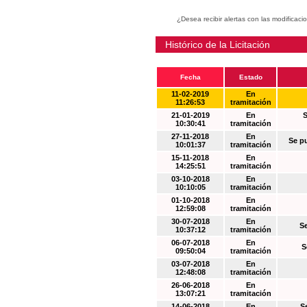
¿Desea recibir alertas con las modificaci
Histórico de la Licitación
Fecha
Estado
11-02-2019
En
11:26:53
tramitación
21-01-2019
En
S
10:30:41
tramitación
27-11-2018
En
Se p
10:01:37
tramitación
15-11-2018
En
14:25:51
tramitación
03-10-2018
En
10:10:05
tramitación
01-10-2018
En
12:59:08
tramitación
30-07-2018
En
S
10:37:12
tramitación
06-07-2018
En
S
09:50:04
tramitación
03-07-2018
En
12:48:08
tramitación
26-06-2018
En
13:07:21
tramitación
14-06-2018
En
S