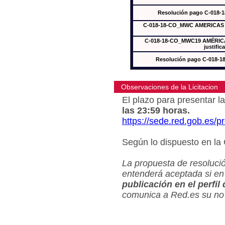
Resolución pago C-018-
C-018-18-CO_MWC AMERICAS In
C-018-18-CO_MWC19 AMÉRICAS
justific
Resolución pago C-018-
Observaciones de la Licitacion
El plazo para presentar la
las 23:59 horas.
https://sede.red.gob.es/
Según lo dispuesto en la
La propuesta de resolució
entenderá aceptada si en
publicación en el perfil
comunica a Red.es su no