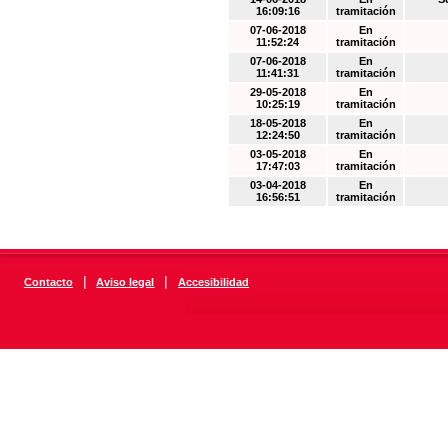
16:09:16
tramitación
07-06-2018
En
11:52:24
tramitación
07-06-2018
En
11:41:31
tramitación
29-05-2018
En
10:25:19
tramitación
18-05-2018
En
12:24:50
tramitación
03-05-2018
En
17:47:03
tramitación
03-04-2018
En
16:56:51
tramitación
|
|
Contacto
Aviso legal
Accesibilidad