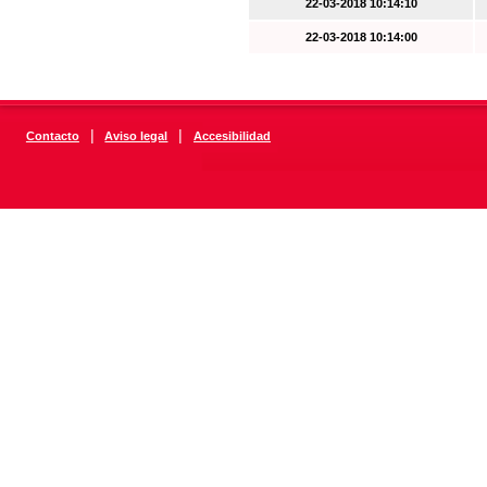
22-03-2018 10:14:10
22-03-2018 10:14:00
|
|
Contacto
Aviso legal
Accesibilidad