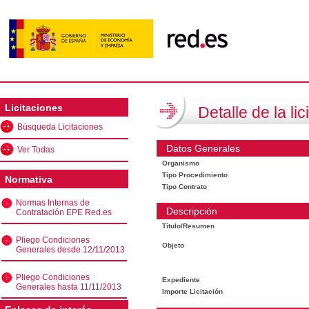
Licitaciones
Detalle de la lic
Búsqueda Licitaciones
Datos Generales
Ver Todas
Organismo
Tipo Procedimiento
Normativa
Tipo Contrato
Normas Internas de
Descripción
Contratación EPE Red.es
Título/Resumen
Pliego Condiciones
Objeto
Generales desde 12/11/2013
Pliego Condiciones
Expediente
Generales hasta 11/11/2013
Importe Licitación