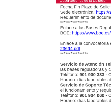
Observaciones de la Licitacion
Fecha Fin Plazo de Solici
Sede electrónica:
https:/
Requerimiento de document
****************
Enlace a las Bases Regul
BOE:
https://www.boe.es
Enlace a la convocatoria
23694.pdf
****************
Servicio de Atención Te
las bases reguladoras y c
Teléfono:
901 900 333 -
C
Horario: días laborables 
Servicio de Soporte Téc
el funcionamiento y requi
Teléfono:
901 904 060 -
C
Horario: días laborables 