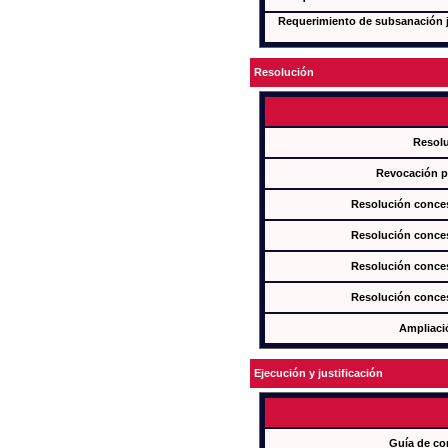
Requerimiento de subsanación ju
Resolución
Resol
Revocación pa
Resolución conces
Resolución conces
Resolución conces
Resolución conces
Ampliaci
Ejecución y justificación
Guía de co