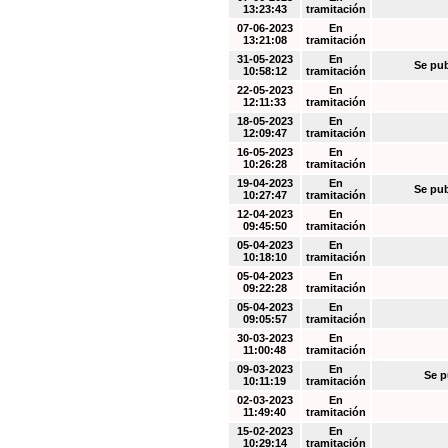
13:23:43
tramitación
07-06-2023
En
13:21:08
tramitación
31-05-2023
En
Se pub
10:58:12
tramitación
22-05-2023
En
12:11:33
tramitación
18-05-2023
En
12:09:47
tramitación
16-05-2023
En
10:26:28
tramitación
19-04-2023
En
Se pub
10:27:47
tramitación
12-04-2023
En
09:45:50
tramitación
05-04-2023
En
10:18:10
tramitación
05-04-2023
En
09:22:28
tramitación
05-04-2023
En
09:05:57
tramitación
30-03-2023
En
11:00:48
tramitación
09-03-2023
En
Se p
10:11:19
tramitación
02-03-2023
En
11:49:40
tramitación
15-02-2023
En
10:29:14
tramitación