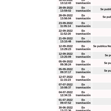
30-09-2022
En
13:12:43
tramitación
28-09-2022
En
Se publi
13:59:02
tramitación
28-09-2022
En
Se pub
13:56:04
tramitación
23-09-2022
En
11:05:14
tramitación
22-09-2022
En
11:52:20
tramitación
21-09-2022
En
13:10:48
tramitación
12-09-2022
En
Se publica No
13:29:23
tramitación
12-09-2022
En
Se p
13:25:09
tramitación
05-09-2022
En
Se pu
09:38:24
tramitación
05-09-2022
En
Se pu
09:37:17
tramitación
12-07-2022
En
11:15:23
tramitación
07-07-2022
En
10:08:37
tramitación
04-07-2022
En
12:34:15
tramitación
01-07-2022
En
09:47:52
tramitación
30-06-2022
En
13:27:36
tramitación