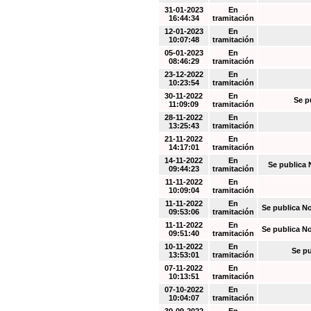
31-01-2023
En
16:44:34
tramitación
12-01-2023
En
10:07:48
tramitación
05-01-2023
En
08:46:29
tramitación
23-12-2022
En
10:23:54
tramitación
30-11-2022
En
Se p
11:09:09
tramitación
28-11-2022
En
13:25:43
tramitación
21-11-2022
En
14:17:01
tramitación
14-11-2022
En
Se publica 
09:44:23
tramitación
11-11-2022
En
10:09:04
tramitación
11-11-2022
En
Se publica N
09:53:06
tramitación
11-11-2022
En
Se publica N
09:51:40
tramitación
10-11-2022
En
Se pu
13:53:01
tramitación
07-11-2022
En
10:13:51
tramitación
07-10-2022
En
10:04:07
tramitación