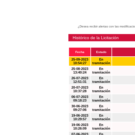
¿Desea recibir alertas con las modificaci
Histórico de la Licitación
Fecha
Estado
25-09-2023
En
10:54:27
tramitación
25-08-2023
En
13:40:24
tramitación
26-07-2023
En
12:51:31
tramitación
20-07-2023
En
10:37:28
tramitación
06-07-2023
En
09:18:23
tramitación
30-06-2023
En
09:27:06
tramitación
19-06-2023
En
10:29:57
tramitación
19-06-2023
En
10:26:09
tramitación
07-06-2023
En