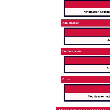
Notificación solicit
Adjudicacion
A
Formalización
Fo
Otros
Modificación fec