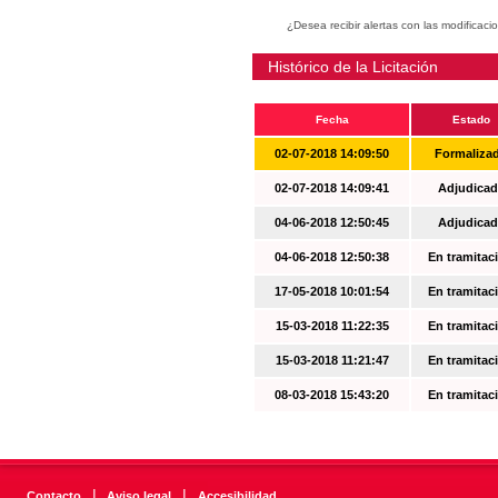
¿Desea recibir alertas con las modificaci
Histórico de la Licitación
Fecha
Estado
02-07-2018 14:09:50
Formaliza
02-07-2018 14:09:41
Adjudicad
04-06-2018 12:50:45
Adjudicad
04-06-2018 12:50:38
En tramitac
17-05-2018 10:01:54
En tramitac
15-03-2018 11:22:35
En tramitac
15-03-2018 11:21:47
En tramitac
08-03-2018 15:43:20
En tramitac
|
|
Contacto
Aviso legal
Accesibilidad