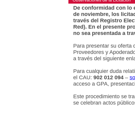
Observaciones de la Licitacion
De conformidad con lo e
de noviembre, los licit
través del Registro Ele
Red). En el presente pr
no sea presentada a tra
Para presentar su oferta 
Proveedores y Apoderados
a través del siguiente en
Para cualquier duda relat
el CAU:
902 012 094
–
so
acceso a GPA, presentaci
Este procedimiento se tr
se celebran actos público