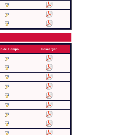
lo de Tiempo
Descargar