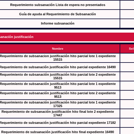
Requerimiento subsanación Lista de espera no presentados
Guía de ayuda al Requerimiento de Subsanación
Informe subsanación
anación justificación
Nombre
Sel
Requerimiento de subsanacion justificación hito parcial lote 1 expediente
15515
Requerimiento de subsanación justificación hito parcial expediente 16490
Requerimiento de subsanación justificación hito parcial lote 2 expediente
15515
Requerimiento de subsanación justificación hito parcial lote 1 expediente
9513
Requerimiento de subsanación justificación hito parcial lote 2 expediente
9513
Requerimiento de subsanación justificación hito parcial lote 1 expediente
17325
Requerimiento de subsanación justificación hito final lote 2 expediente
17447
Requerimiento de subsanación justificación hito parcial expediente 17182
Requerimiento de subsanación justificación hito final expediente 16490