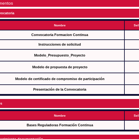
mentos
ocatoria
Nombre
Sel
Convocatoria Formacion Continua
Instrucciones de solicitud
Modelo_Presupuesto_Proyecto
Modelo de propuesta de proyecto
Modelo de certificado de compromiso de participación
Presentación de la Convocatoria
es
Nombre
Sel
Bases Reguladoras Formación Continua