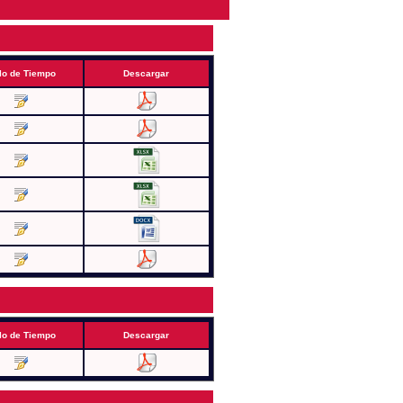
lo de Tiempo
Descargar
lo de Tiempo
Descargar