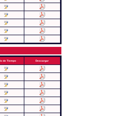
lo de Tiempo
Descargar