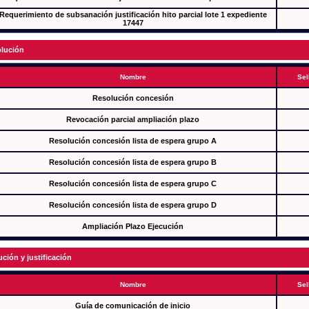
Requerimiento de subsanación justificación hito parcial lote 1 expediente
17447
lución
Nombre
Sel
Resolución concesión
Revocación parcial ampliación plazo
Resolución concesión lista de espera grupo A
Resolución concesión lista de espera grupo B
Resolución concesión lista de espera grupo C
Resolución concesión lista de espera grupo D
Ampliación Plazo Ejecución
ución y justificación
Nombre
Sel
Guía de comunicación de inicio