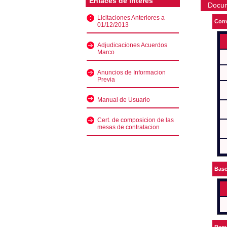
Enlaces de interés
Docu
Licitaciones Anteriores a
Conv
01/12/2013
Adjudicaciones Acuerdos
Marco
Anuncios de Informacion
Previa
Manual de Usuario
Cert. de composicion de las
mesas de contratacion
Bas