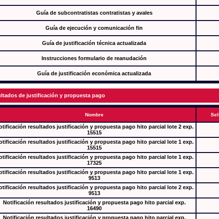
Guía de subcontratistas contratistas y avales
Guía de ejecución y comunicación fin
Guía de justificación técnica actualizada
Instrucciones formulario de reanudación
Guía de justificación económica actualizada
ltados de justificación y propuesta pago
Nombre
Sel
tificación resultados justificación y propuesta pago hito parcial lote 2 exp.
15515
tificación resultados justificación y propuesta pago hito parcial lote 1 exp.
15515
tificación resultados justificación y propuesta pago hito parcial lote 1 exp.
17325
tificación resultados justificación y propuesta pago hito parcial lote 1 exp.
9513
tificación resultados justificación y propuesta pago hito parcial lote 2 exp.
9513
Notificación resultados justificación y propuesta pago hito parcial exp.
16490
Notificación resultados justificación y propuesta pago hito parcial exp.