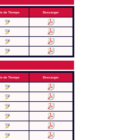
lo de Tiempo
Descargar
lo de Tiempo
Descargar