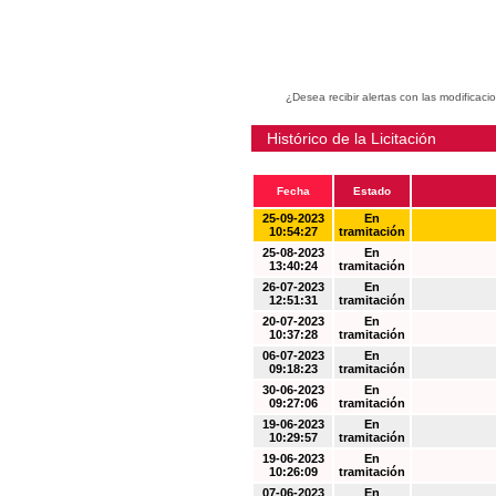
¿Desea recibir alertas con las modificaci
Histórico de la Licitación
Fecha
Estado
25-09-2023
En
10:54:27
tramitación
25-08-2023
En
13:40:24
tramitación
26-07-2023
En
12:51:31
tramitación
20-07-2023
En
10:37:28
tramitación
06-07-2023
En
09:18:23
tramitación
30-06-2023
En
09:27:06
tramitación
19-06-2023
En
10:29:57
tramitación
19-06-2023
En
10:26:09
tramitación
07-06-2023
En