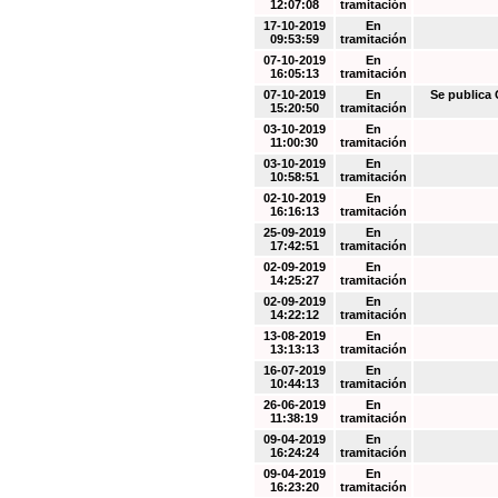
12:07:08
tramitación
17-10-2019
En
09:53:59
tramitación
07-10-2019
En
16:05:13
tramitación
07-10-2019
En
Se public
15:20:50
tramitación
03-10-2019
En
11:00:30
tramitación
03-10-2019
En
10:58:51
tramitación
02-10-2019
En
16:16:13
tramitación
25-09-2019
En
17:42:51
tramitación
02-09-2019
En
14:25:27
tramitación
02-09-2019
En
14:22:12
tramitación
13-08-2019
En
13:13:13
tramitación
16-07-2019
En
10:44:13
tramitación
26-06-2019
En
11:38:19
tramitación
09-04-2019
En
16:24:24
tramitación
09-04-2019
En
16:23:20
tramitación