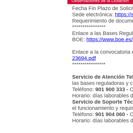
Observaciones de la Licitacion
Fecha Fin Plazo de Solici
Sede electrónica:
https:/
Requerimiento de document
****************
Enlace a las Bases Regul
BOE:
https://www.boe.es
Enlace a la convocatoria
23694.pdf
****************
Servicio de Atención Te
las bases reguladoras y c
Teléfono:
901 900 333 -
C
Horario: días laborables 
Servicio de Soporte Téc
el funcionamiento y requi
Teléfono:
901 904 060 -
C
Horario: días laborables 