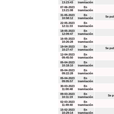
13:23:43
tramitación
07-06-2023
En
13:21:08
tramitación
31-05-2023
En
Se pub
10:58:12
tramitación
22-05-2023
En
12:11:33
tramitación
18-05-2023
En
12:09:47
tramitación
16-05-2023
En
10:26:28
tramitación
19-04-2023
En
Se pub
10:27:47
tramitación
12-04-2023
En
09:45:50
tramitación
05-04-2023
En
10:18:10
tramitación
05-04-2023
En
09:22:28
tramitación
05-04-2023
En
09:05:57
tramitación
30-03-2023
En
11:00:48
tramitación
09-03-2023
En
Se p
10:11:19
tramitación
02-03-2023
En
11:49:40
tramitación
15-02-2023
En
10:29:14
tramitación