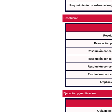
Requerimiento de subsanación ju
Resolución
Resol
Revocación pa
Resolución conces
Resolución conces
Resolución conces
Resolución conces
Ampliaci
Ejecución y justificación
Guía de co