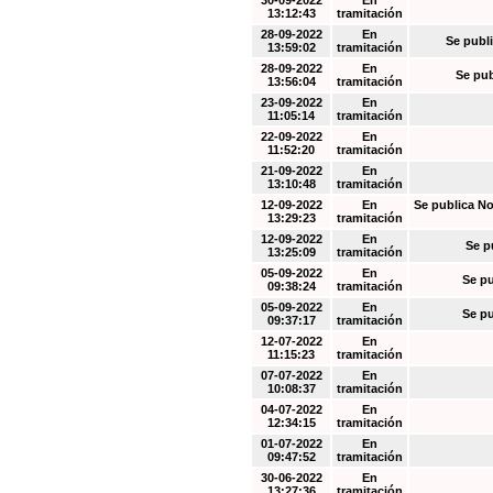
30-09-2022
En
13:12:43
tramitación
28-09-2022
En
Se publi
13:59:02
tramitación
28-09-2022
En
Se pub
13:56:04
tramitación
23-09-2022
En
11:05:14
tramitación
22-09-2022
En
11:52:20
tramitación
21-09-2022
En
13:10:48
tramitación
12-09-2022
En
Se publica No
13:29:23
tramitación
12-09-2022
En
Se p
13:25:09
tramitación
05-09-2022
En
Se pu
09:38:24
tramitación
05-09-2022
En
Se pu
09:37:17
tramitación
12-07-2022
En
11:15:23
tramitación
07-07-2022
En
10:08:37
tramitación
04-07-2022
En
12:34:15
tramitación
01-07-2022
En
09:47:52
tramitación
30-06-2022
En
13:27:36
tramitación