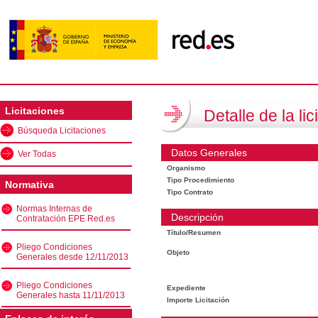
Licitaciones
Detalle de la lic
Búsqueda Licitaciones
Datos Generales
Ver Todas
Organismo
Tipo Procedimiento
Normativa
Tipo Contrato
Normas Internas de
Descripción
Contratación EPE Red.es
Título/Resumen
Pliego Condiciones
Objeto
Generales desde 12/11/2013
Pliego Condiciones
Expediente
Generales hasta 11/11/2013
Importe Licitación