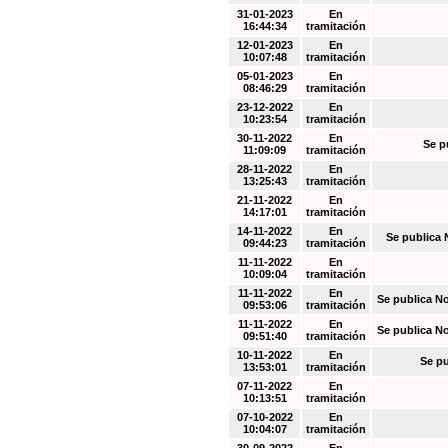
31-01-2023
En
16:44:34
tramitación
12-01-2023
En
10:07:48
tramitación
05-01-2023
En
08:46:29
tramitación
23-12-2022
En
10:23:54
tramitación
30-11-2022
En
Se p
11:09:09
tramitación
28-11-2022
En
13:25:43
tramitación
21-11-2022
En
14:17:01
tramitación
14-11-2022
En
Se publica 
09:44:23
tramitación
11-11-2022
En
10:09:04
tramitación
11-11-2022
En
Se publica N
09:53:06
tramitación
11-11-2022
En
Se publica N
09:51:40
tramitación
10-11-2022
En
Se pu
13:53:01
tramitación
07-11-2022
En
10:13:51
tramitación
07-10-2022
En
10:04:07
tramitación