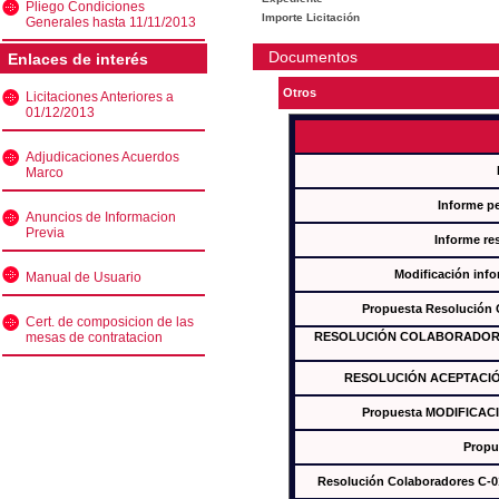
Pliego Condiciones
Importe Licitación
Generales hasta 11/11/2013
Documentos
Enlaces de interés
Otros
Licitaciones Anteriores a
01/12/2013
Adjudicaciones Acuerdos
Marco
Informe p
Anuncios de Informacion
Previa
Informe re
Modificación inf
Manual de Usuario
Propuesta Resolución
Cert. de composicion de las
mesas de contratacion
RESOLUCIÓN COLABORADORES
RESOLUCIÓN ACEPTACIÓ
Propuesta MODIFICAC
Propu
Resolución Colaboradores C-