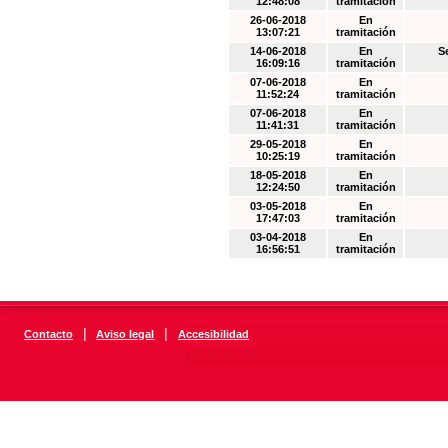
12:48:08
tramitación
26-06-2018
En
13:07:21
tramitación
14-06-2018
En
S
16:09:16
tramitación
07-06-2018
En
11:52:24
tramitación
07-06-2018
En
11:41:31
tramitación
29-05-2018
En
10:25:19
tramitación
18-05-2018
En
12:24:50
tramitación
03-05-2018
En
17:47:03
tramitación
03-04-2018
En
16:56:51
tramitación
|
|
Contacto
Aviso legal
Accesibilidad