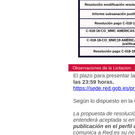
Resolución modificación res
Informe subsanación just
Resolución pago C-018-
C-018-18-CO_MWC AMERICAS In
C-018-18-CO_MWC19 AMÉRICAS
justific
Resolución pago C-018-
Observaciones de la Licitacion
El plazo para presentar la
las 23:59 horas.
https://sede.red.gob.es/
Según lo dispuesto en la
La propuesta de resolució
entenderá aceptada si en
publicación en el perfil
comunica a Red.es su no