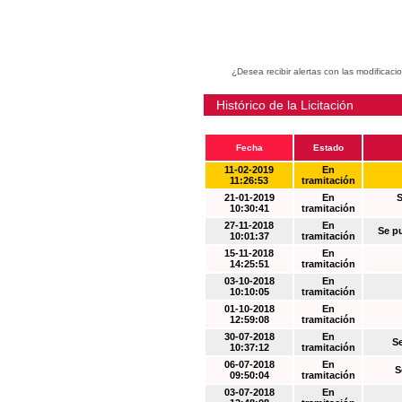
¿Desea recibir alertas con las modificaci
Histórico de la Licitación
Fecha
Estado
11-02-2019
En
11:26:53
tramitación
21-01-2019
En
S
10:30:41
tramitación
27-11-2018
En
Se p
10:01:37
tramitación
15-11-2018
En
14:25:51
tramitación
03-10-2018
En
10:10:05
tramitación
01-10-2018
En
12:59:08
tramitación
30-07-2018
En
S
10:37:12
tramitación
06-07-2018
En
S
09:50:04
tramitación
03-07-2018
En