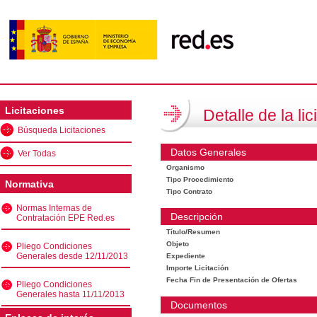
Licitaciones
Detalle de la lic
Búsqueda Licitaciones
Datos Generales
Ver Todas
Organismo
Tipo Procedimiento
Normativa
Tipo Contrato
Normas Internas de
Descripción
Contratación EPE Red.es
Título/Resumen
Objeto
Pliego Condiciones
Generales desde 12/11/2013
Expediente
Importe Licitación
Fecha Fin de Presentación de Ofertas
Pliego Condiciones
Generales hasta 11/11/2013
Documentos