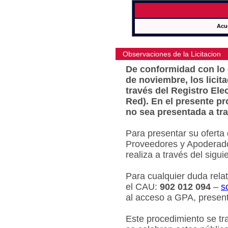
Acu
Observaciones de la Licitacion
De conformidad con lo e
de noviembre, los licit
través del Registro Ele
Red). En el presente pr
no sea presentada a tra
Para presentar su oferta
Proveedores y Apoderado
realiza a través del sigu
Para cualquier duda relat
el CAU:
902 012 094
–
s
al acceso a GPA, present
Este procedimiento se tr