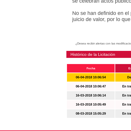
se celebran actos públic
No se han definido en el
juicio de valor, por lo q
¿Desea recibir alertas con las modificaci
Histórico de la Licitación
Fecha
E
06-04-2018 10:06:54
De
06-04-2018 10:06:47
En tr
16-03-2018 10:06:14
En tr
16-03-2018 10:05:49
En tr
08-03-2018 15:05:29
En tr