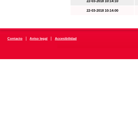
22-03-2018 10:14:10
22-03-2018 10:14:00
|
|
Contacto
Aviso legal
Accesibilidad