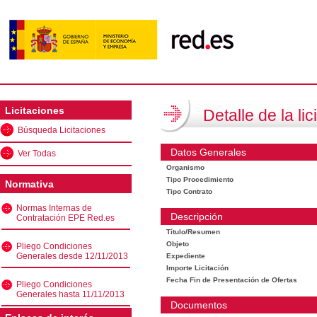
Licitaciones
Detalle de la lic
Búsqueda Licitaciones
Datos Generales
Ver Todas
Organismo
Tipo Procedimiento
Normativa
Tipo Contrato
Normas Internas de
Descripción
Contratación EPE Red.es
Título/Resumen
Objeto
Pliego Condiciones
Generales desde 12/11/2013
Expediente
Importe Licitación
Fecha Fin de Presentación de Ofertas
Pliego Condiciones
Generales hasta 11/11/2013
Documentos