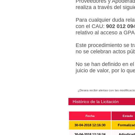
Proveedores y Apoderado
realiza a través del sigu
Para cualquier duda relat
con el CAU:
902 012 09
relativo al acceso a GPA
Este procedimiento se tr
no se celebran actos púb
No se han definido en el
juicio de valor, por lo q
¿Desea recibir alertas con las modificaci
Histórico de la Licitación
Fecha
Estado
30-04-2018 12:16:30
Formaliza
30-04-2018 12:16:24
Adjudicad