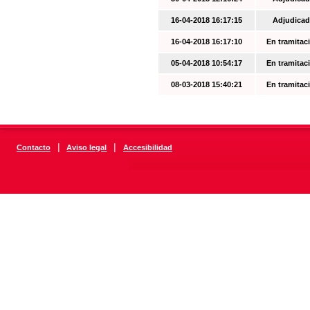
16-04-2018 16:17:15
Adjudicad
16-04-2018 16:17:10
En tramitac
05-04-2018 10:54:17
En tramitac
08-03-2018 15:40:21
En tramitac
|
|
Contacto
Aviso legal
Accesibilidad