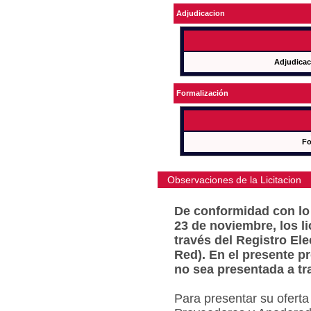
Adjudicacion
Adjudicac
Formalización
Fo
Observaciones de la Licitacion
De conformidad con lo 
23 de noviembre, los l
través del Registro Ele
Red). En el presente p
no sea presentada a tr
Para presentar su oferta