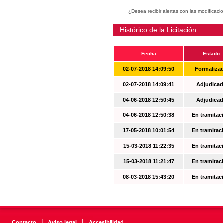
¿Desea recibir alertas con las modificaci
Histórico de la Licitación
Fecha
Estado
02-07-2018 14:09:50
Formaliza
02-07-2018 14:09:41
Adjudicad
04-06-2018 12:50:45
Adjudicad
04-06-2018 12:50:38
En tramitac
17-05-2018 10:01:54
En tramitac
15-03-2018 11:22:35
En tramitac
15-03-2018 11:21:47
En tramitac
08-03-2018 15:43:20
En tramitac
|
|
Contacto
Aviso legal
Accesibilidad