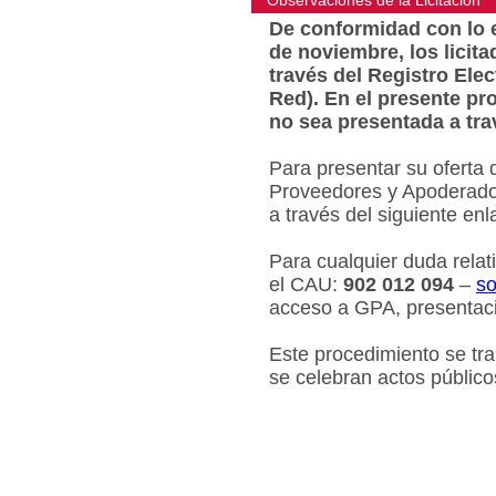
Observaciones de la Licitacion
De conformidad con lo e
de noviembre, los licit
través del Registro Ele
Red). En el presente pr
no sea presentada a tra
Para presentar su oferta 
Proveedores y Apoderados
a través del siguiente en
Para cualquier duda relat
el CAU:
902 012 094
–
so
acceso a GPA, presentaci
Este procedimiento se tr
se celebran actos público