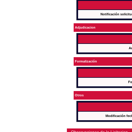
Notificación solicit
Adjudicacion
A
Formalización
Fo
Otros
Modificación fec