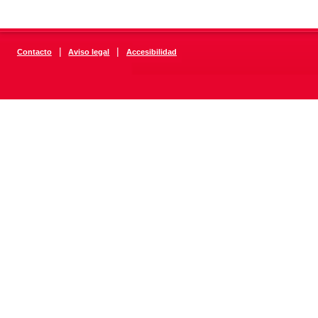
|
|
Contacto
Aviso legal
Accesibilidad