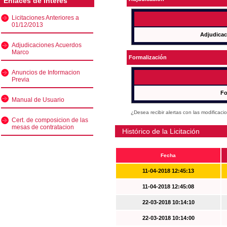
Enlaces de interés
Licitaciones Anteriores a
01/12/2013
Adjudicac
Adjudicaciones Acuerdos
Marco
Formalización
Anuncios de Informacion
Previa
Fo
Manual de Usuario
¿Desea recibir alertas con las modificaci
Cert. de composicion de las
mesas de contratacion
Histórico de la Licitación
Fecha
11-04-2018 12:45:13
11-04-2018 12:45:08
22-03-2018 10:14:10
22-03-2018 10:14:00