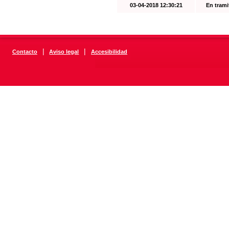
03-04-2018 12:30:21
En trami
|
|
Contacto
Aviso legal
Accesibilidad