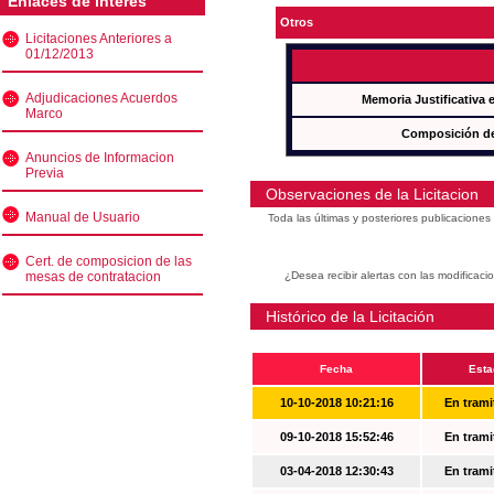
Enlaces de interés
Otros
Licitaciones Anteriores a
01/12/2013
Adjudicaciones Acuerdos
Memoria Justificativa
Marco
Composición de
Anuncios de Informacion
Previa
Observaciones de la Licitacion
Manual de Usuario
Toda las últimas y posteriores publicacione
Cert. de composicion de las
mesas de contratacion
¿Desea recibir alertas con las modificaci
Histórico de la Licitación
Fecha
Esta
10-10-2018 10:21:16
En trami
09-10-2018 15:52:46
En trami
03-04-2018 12:30:43
En trami