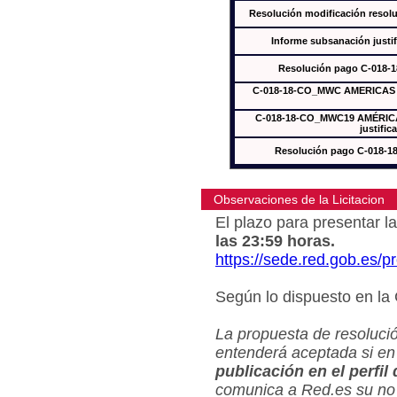
Resolución modificación res
Informe subsanación just
Resolución pago C-018-
C-018-18-CO_MWC AMERICAS In
C-018-18-CO_MWC19 AMÉRICAS
justific
Resolución pago C-018-
Observaciones de la Licitacion
El plazo para presentar la
las 23:59 horas.
https://sede.red.gob.es/
Según lo dispuesto en la
La propuesta de resolució
entenderá aceptada si en
publicación en el perfil
comunica a Red.es su no