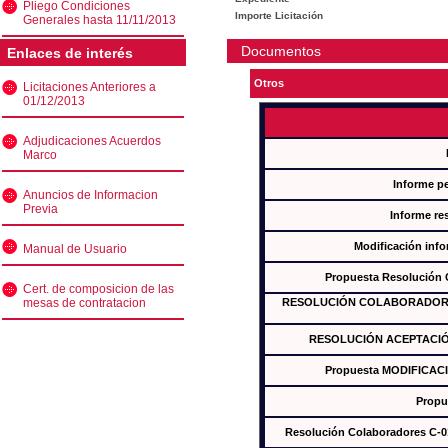
Pliego Condiciones
Importe Licitación
Generales hasta 11/11/2013
Documentos
Enlaces de interés
Otros
Licitaciones Anteriores a
01/12/2013
Adjudicaciones Acuerdos
Marco
Informe p
Anuncios de Informacion
Previa
Informe re
Modificación inf
Manual de Usuario
Propuesta Resolución
Cert. de composicion de las
mesas de contratacion
RESOLUCIÓN COLABORADORES
RESOLUCIÓN ACEPTACIÓ
Propuesta MODIFICAC
Propu
Resolución Colaboradores C-