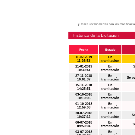
¿Desea recibir alertas con las modificaci
Histórico de la Licitación
Fecha
Estado
11-02-2019
En
11:26:53
tramitación
21-01-2019
En
S
10:30:41
tramitación
27-11-2018
En
Se p
10:01:37
tramitación
15-11-2018
En
14:25:51
tramitación
03-10-2018
En
10:10:05
tramitación
01-10-2018
En
12:59:08
tramitación
30-07-2018
En
S
10:37:12
tramitación
06-07-2018
En
S
09:50:04
tramitación
03-07-2018
En