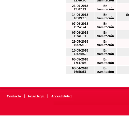
12:48:08
tramitación
26-06-2018
En
13:07:21
tramitación
14-06-2018
En
S
16:09:16
tramitación
07-06-2018
En
11:52:24
tramitación
07-06-2018
En
11:41:31
tramitación
29-05-2018
En
10:25:19
tramitación
18-05-2018
En
12:24:50
tramitación
03-05-2018
En
17:47:03
tramitación
03-04-2018
En
16:56:51
tramitación
|
|
Contacto
Aviso legal
Accesibilidad