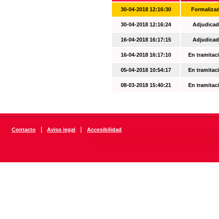
30-04-2018 12:16:30
Formaliza
30-04-2018 12:16:24
Adjudicad
16-04-2018 16:17:15
Adjudicad
16-04-2018 16:17:10
En tramitac
05-04-2018 10:54:17
En tramitac
08-03-2018 15:40:21
En tramitac
|
|
Contacto
Aviso legal
Accesibilidad