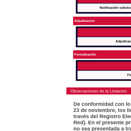
Notificación solicit
Adjudicacion
Adjudicac
Formalización
Fo
Observaciones de la Licitacion
De conformidad con lo 
23 de noviembre, los l
través del Registro Ele
Red). En el presente p
no sea presentada a tr