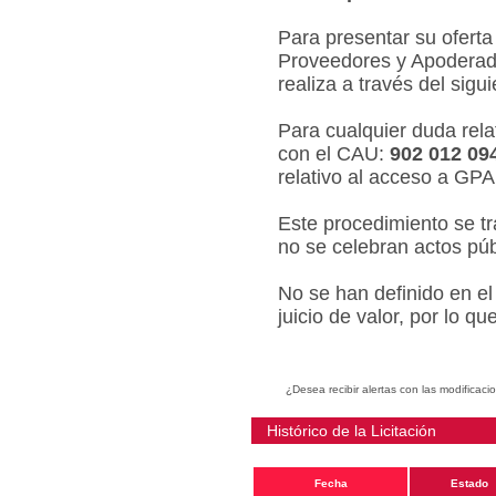
Para presentar su oferta
Proveedores y Apoderado
realiza a través del sigu
Para cualquier duda relat
con el CAU:
902 012 09
relativo al acceso a GPA
Este procedimiento se tr
no se celebran actos púb
No se han definido en el
juicio de valor, por lo q
¿Desea recibir alertas con las modificaci
Histórico de la Licitación
Fecha
Estado