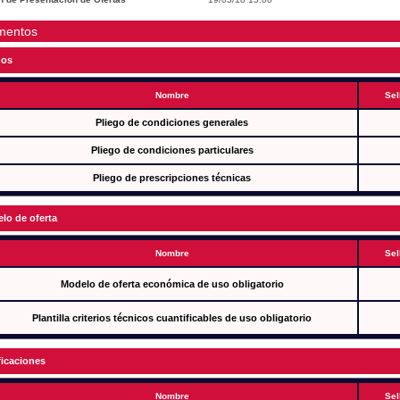
mentos
gos
Nombre
Sel
Pliego de condiciones generales
Pliego de condiciones particulares
Pliego de prescripciones técnicas
lo de oferta
Nombre
Sel
Modelo de oferta económica de uso obligatorio
Plantilla criterios técnicos cuantificables de uso obligatorio
ficaciones
Nombre
Sel