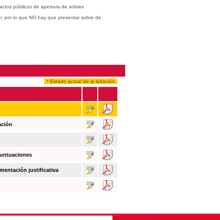
actos públicos de apertura de sobres
or, por lo que NO hay que presentar sobre de
* Estado actual de la licitación
ación
puntuaciones
mentación justificativa