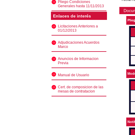
Pliego Condiciones
Generales hasta 11/11/2013
Docu
Enlaces de interés
Plie
Licitaciones Anteriores a
01/12/2013
Adjudicaciones Acuerdos
Marco
Anuncios de Informacion
Previa
Mode
Manual de Usuario
Cert. de composicion de las
mesas de contratacion
Noti