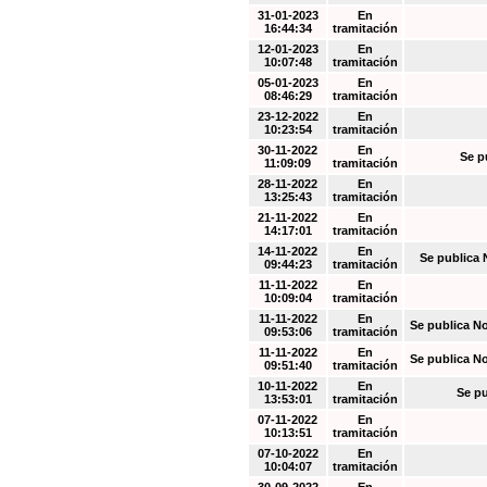
31-01-2023
En
16:44:34
tramitación
12-01-2023
En
10:07:48
tramitación
05-01-2023
En
08:46:29
tramitación
23-12-2022
En
10:23:54
tramitación
30-11-2022
En
Se p
11:09:09
tramitación
28-11-2022
En
13:25:43
tramitación
21-11-2022
En
14:17:01
tramitación
14-11-2022
En
Se publica 
09:44:23
tramitación
11-11-2022
En
10:09:04
tramitación
11-11-2022
En
Se publica N
09:53:06
tramitación
11-11-2022
En
Se publica N
09:51:40
tramitación
10-11-2022
En
Se pu
13:53:01
tramitación
07-11-2022
En
10:13:51
tramitación
07-10-2022
En
10:04:07
tramitación