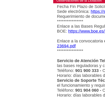
Observaciones de la Licitacion
Fecha Fin Plazo de Solici
Sede electrónica:
https:/
Requerimiento de document
****************
Enlace a las Bases Regul
BOE:
https://www.boe.es
Enlace a la convocatoria
23694.pdf
****************
Servicio de Atención Te
las bases reguladoras y c
Teléfono:
901 900 333 -
C
Horario: días laborables 
Servicio de Soporte Téc
el funcionamiento y requi
Teléfono:
901 904 060 -
C
Horario: días laborables 