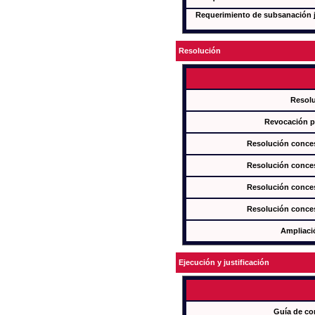
Requerimiento de subsanación ju
Resolución
Resol
Revocación pa
Resolución conces
Resolución conces
Resolución conces
Resolución conces
Ampliaci
Ejecución y justificación
Guía de co