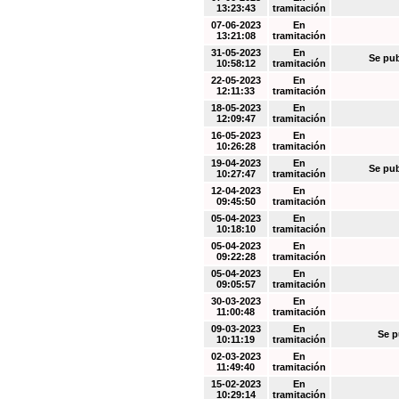
13:23:43
tramitación
07-06-2023
En
13:21:08
tramitación
31-05-2023
En
Se pub
10:58:12
tramitación
22-05-2023
En
12:11:33
tramitación
18-05-2023
En
12:09:47
tramitación
16-05-2023
En
10:26:28
tramitación
19-04-2023
En
Se pub
10:27:47
tramitación
12-04-2023
En
09:45:50
tramitación
05-04-2023
En
10:18:10
tramitación
05-04-2023
En
09:22:28
tramitación
05-04-2023
En
09:05:57
tramitación
30-03-2023
En
11:00:48
tramitación
09-03-2023
En
Se p
10:11:19
tramitación
02-03-2023
En
11:49:40
tramitación
15-02-2023
En
10:29:14
tramitación