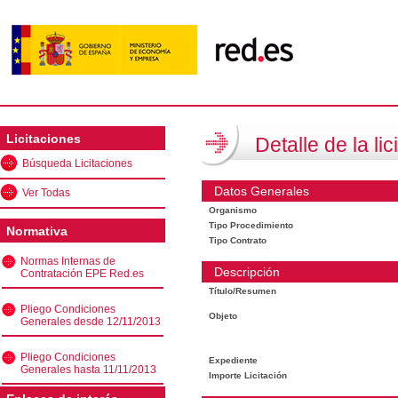
Licitaciones
Detalle de la lic
Búsqueda Licitaciones
Datos Generales
Ver Todas
Organismo
Tipo Procedimiento
Normativa
Tipo Contrato
Normas Internas de
Descripción
Contratación EPE Red.es
Título/Resumen
Pliego Condiciones
Objeto
Generales desde 12/11/2013
Pliego Condiciones
Expediente
Generales hasta 11/11/2013
Importe Licitación