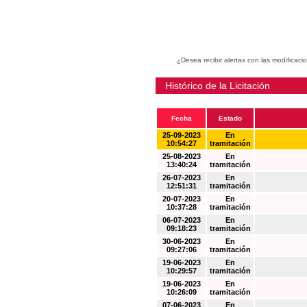
¿Desea recibir alertas con las modificaci
Histórico de la Licitación
Fecha
Estado
25-09-2023
En
10:54:27
tramitación
25-08-2023
En
13:40:24
tramitación
26-07-2023
En
12:51:31
tramitación
20-07-2023
En
10:37:28
tramitación
06-07-2023
En
09:18:23
tramitación
30-06-2023
En
09:27:06
tramitación
19-06-2023
En
10:29:57
tramitación
19-06-2023
En
10:26:09
tramitación
07-06-2023
En