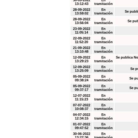
30-09-2022
En
13:12:43
tramitación
28-09-2022
En
Se publi
13:59:02
tramitación
28-09-2022
En
Se pub
13:56:04
tramitación
23-09-2022
En
11:05:14
tramitación
22-09-2022
En
11:52:20
tramitación
21-09-2022
En
13:10:48
tramitación
12-09-2022
En
Se publica No
13:29:23
tramitación
12-09-2022
En
Se p
13:25:09
tramitación
05-09-2022
En
Se pu
09:38:24
tramitación
05-09-2022
En
Se pu
09:37:17
tramitación
12-07-2022
En
11:15:23
tramitación
07-07-2022
En
10:08:37
tramitación
04-07-2022
En
12:34:15
tramitación
01-07-2022
En
09:47:52
tramitación
30-06-2022
En
13:27:36
tramitación