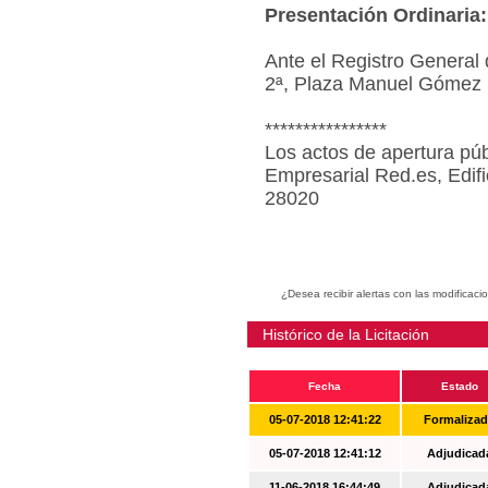
Presentación Ordinaria:
Ante el Registro General 
2ª, Plaza Manuel Gómez 
****************
Los actos de apertura púb
Empresarial Red.es, Edif
28020
¿Desea recibir alertas con las modificaci
Histórico de la Licitación
Fecha
Estado
05-07-2018 12:41:22
Formaliza
05-07-2018 12:41:12
Adjudicad
11-06-2018 16:44:49
Adjudicad