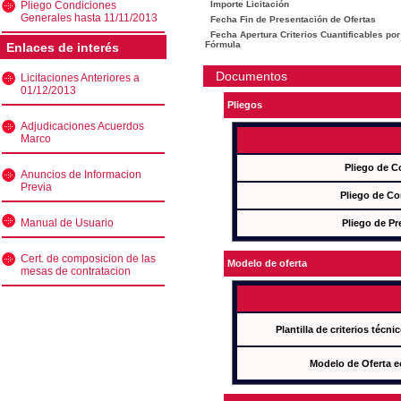
Pliego Condiciones
Importe Licitación
Generales hasta 11/11/2013
Fecha Fin de Presentación de Ofertas
Fecha Apertura Criterios Cuantificables por
Fórmula
Enlaces de interés
Documentos
Licitaciones Anteriores a
01/12/2013
Pliegos
Adjudicaciones Acuerdos
Marco
Pliego de C
Anuncios de Informacion
Previa
Pliego de Co
Manual de Usuario
Pliego de Pr
Cert. de composicion de las
Modelo de oferta
mesas de contratacion
Plantilla de criterios técn
Modelo de Oferta e