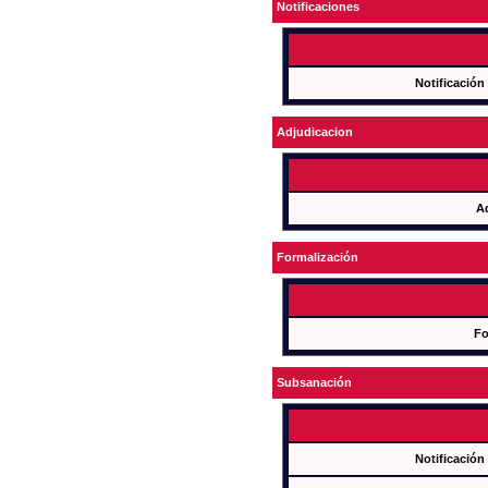
Notificaciones
Notificación
Adjudicacion
A
Formalización
Fo
Subsanación
Notificación