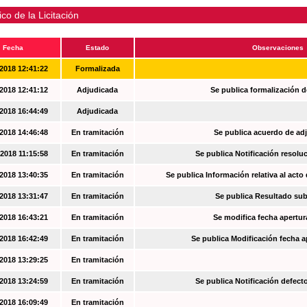
ico de la Licitación
Fecha
Estado
Observaciones
2018 12:41:22
Formalizada
2018 12:41:12
Adjudicada
Se publica formalización d
2018 16:44:49
Adjudicada
2018 14:46:48
En tramitación
Se publica acuerdo de ad
2018 11:15:58
En tramitación
Se publica Notificación resoluc
2018 13:40:35
En tramitación
Se publica Información relativa al acto
2018 13:31:47
En tramitación
Se publica Resultado su
2018 16:43:21
En tramitación
Se modifica fecha apertur
2018 16:42:49
En tramitación
Se publica Modificación fecha a
2018 13:29:25
En tramitación
2018 13:24:59
En tramitación
Se publica Notificación defec
2018 16:09:49
En tramitación