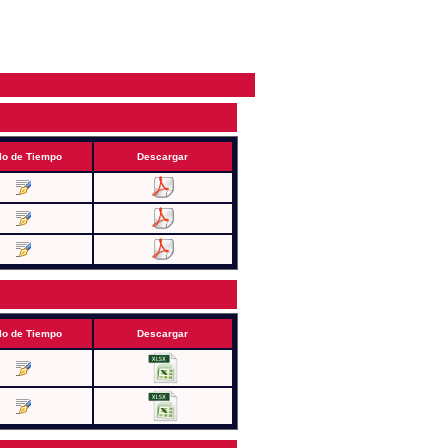
lo de Tiempo
Descargar
lo de Tiempo
Descargar