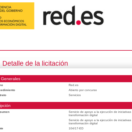
Detalle de la licitación
 Generales
mo
Red.es
cedimiento
Abierto por concurso
trato
Servicios
ipción
esumen
Servicio de apoyo a la ejecución de iniciativa
transformación digital
Servicio de apoyo a la ejecución de iniciativa
transformación digital
te
104/17-ED