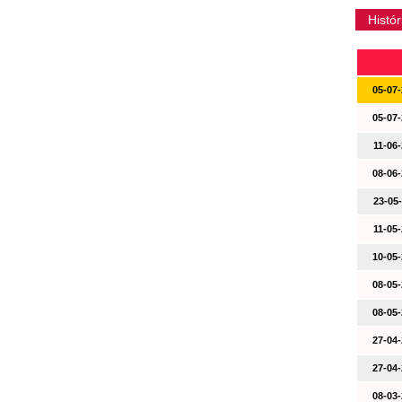
Histór
05-07-
05-07-
11-06-
08-06-
23-05-
11-05-
10-05-
08-05-
08-05-
27-04-
27-04-
08-03-