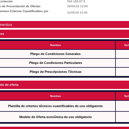
icitación
534.186,67 €
n de Presentación de Ofertas
18/04/18 13:00
rtura Criterios Cuantificables por
11/05/18 12:00
mentos
gos
Nombre
Sel
Pliego de Condiciones Generales
Pliego de Condiciones Particulares
Pliego de Prescripciones Técnicas
lo de oferta
Nombre
Sel
Plantilla de criterios técnicos cuantificables de uso obligatorio
Modelo de Oferta económica de uso obligatorio