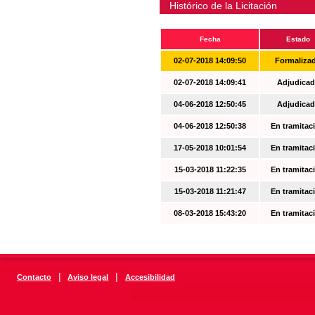
Histórico de la Licitación
Fecha
Estado
02-07-2018 14:09:50
Formaliza
02-07-2018 14:09:41
Adjudicad
04-06-2018 12:50:45
Adjudicad
04-06-2018 12:50:38
En tramitac
17-05-2018 10:01:54
En tramitac
15-03-2018 11:22:35
En tramitac
15-03-2018 11:21:47
En tramitac
08-03-2018 15:43:20
En tramitac
|
|
Contacto
Aviso legal
Accesibilidad