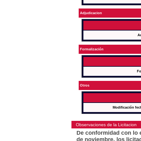
Adjudicacion
A
Formalización
Fo
Otros
Modificación fec
Observaciones de la Licitacion
De conformidad con lo e
de noviembre, los licit