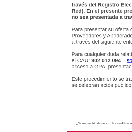
través del Registro Ele
Red). En el presente pr
no sea presentada a tra
Para presentar su oferta 
Proveedores y Apoderados
a través del siguiente en
Para cualquier duda relat
el CAU:
902 012 094
–
so
acceso a GPA, presentaci
Este procedimiento se tr
se celebran actos público
¿Desea recibir alertas con las modificaci