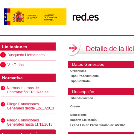
Licitaciones
Detalle de la lic
Búsqueda Licitaciones
Datos Generales
Ver Todas
Organismo
Tipo Procedimiento
Normativa
Tipo Contrato
Normas Internas de
Descripción
Contratación EPE Red.es
Título/Resumen
Pliego Condiciones
Objeto
Generales desde 12/11/2013
Expediente
Pliego Condiciones
Importe Licitación
Generales hasta 11/11/2013
Fecha Fin de Presentación de Ofertas