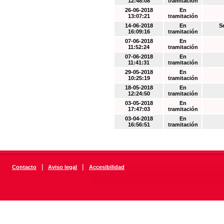
12:48:08
tramitación
26-06-2018
En
13:07:21
tramitación
14-06-2018
En
S
16:09:16
tramitación
07-06-2018
En
11:52:24
tramitación
07-06-2018
En
11:41:31
tramitación
29-05-2018
En
10:25:19
tramitación
18-05-2018
En
12:24:50
tramitación
03-05-2018
En
17:47:03
tramitación
03-04-2018
En
16:56:51
tramitación
|
|
Contacto
Aviso legal
Accesibilidad