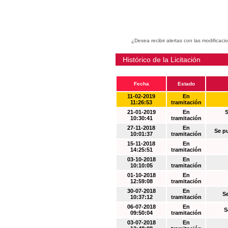
¿Desea recibir alertas con las modificaci
Histórico de la Licitación
Fecha
Estado
11-02-2019
En
11:26:53
tramitación
21-01-2019
En
S
10:30:41
tramitación
27-11-2018
En
Se p
10:01:37
tramitación
15-11-2018
En
14:25:51
tramitación
03-10-2018
En
10:10:05
tramitación
01-10-2018
En
12:59:08
tramitación
30-07-2018
En
S
10:37:12
tramitación
06-07-2018
En
S
09:50:04
tramitación
03-07-2018
En