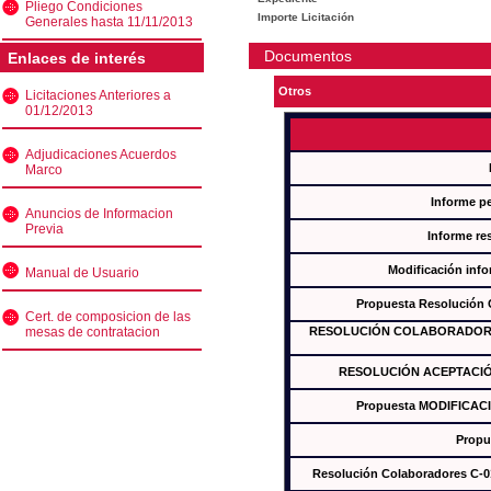
Pliego Condiciones
Importe Licitación
Generales hasta 11/11/2013
Documentos
Enlaces de interés
Otros
Licitaciones Anteriores a
01/12/2013
Adjudicaciones Acuerdos
Marco
Informe p
Anuncios de Informacion
Previa
Informe re
Modificación inf
Manual de Usuario
Propuesta Resolución
Cert. de composicion de las
mesas de contratacion
RESOLUCIÓN COLABORADORES
RESOLUCIÓN ACEPTACIÓ
Propuesta MODIFICAC
Propu
Resolución Colaboradores C-