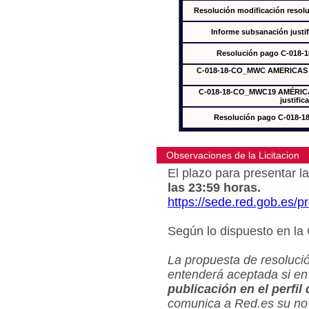
Resolución modificación res
Informe subsanación just
Resolución pago C-018-
C-018-18-CO_MWC AMERICAS In
C-018-18-CO_MWC19 AMÉRICAS
justific
Resolución pago C-018-
Observaciones de la Licitacion
El plazo para presentar la
las 23:59 horas.
https://sede.red.gob.es/
Según lo dispuesto en la
La propuesta de resolució
entenderá aceptada si en
publicación en el perfil
comunica a Red.es su no