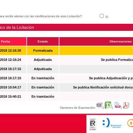
ea recibir alertas con las modificaciones de esta Licitación?
Si
ico de la Licitación
Fecha
Estado
Observaciones
-2018 12:16:30
Formalizada
-2018 12:16:24
Adjudicada
Se publica Formaliz
-2018 16:17:15
Adjudicada
-2018 16:17:10
En tramitación
Se publica Adjudicación y 
-2018 10:54:17
En tramitación
Se publica Notificación solicitud docu
-2018 15:40:21
En tramitación
Opciones de Exportación:
|
|
|