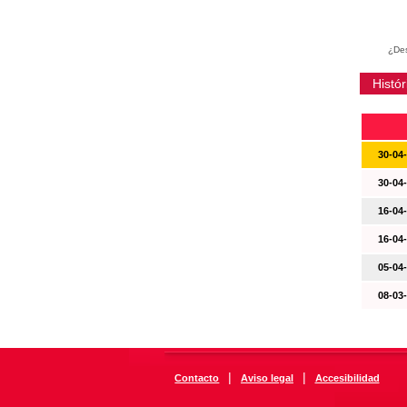
¿Des
Histór
30-04
30-04
16-04
16-04
05-04
08-03
|
|
Contacto
Aviso legal
Accesibilidad