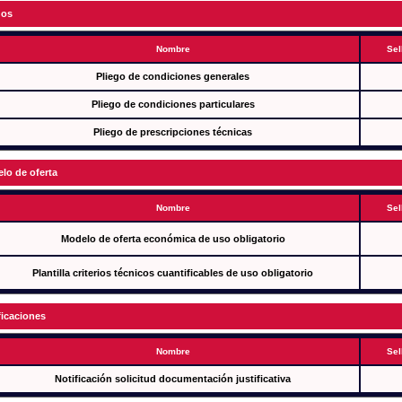
gos
Nombre
Sel
Pliego de condiciones generales
Pliego de condiciones particulares
Pliego de prescripciones técnicas
lo de oferta
Nombre
Sel
Modelo de oferta económica de uso obligatorio
Plantilla criterios técnicos cuantificables de uso obligatorio
ficaciones
Nombre
Sel
Notificación solicitud documentación justificativa