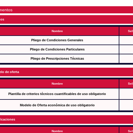
mentos
gos
Nombre
Sel
Pliego de Condiciones Generales
Pliego de Condiciones Particulares
Pliego de Prescripciones Técnicas
lo de oferta
Nombre
Sel
Plantilla de criterios técnicos cuantificables de uso obligatorio
Modelo de Oferta económica de uso obligatorio
ficaciones
Nombre
Sel