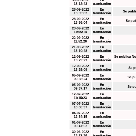
30-09-2022
En
13:12:43
tramitación
28-09-2022
En
Se publi
13:59:02
tramitación
28-09-2022
En
Se pub
13:56:04
tramitación
23-09-2022
En
11:05:14
tramitación
22-09-2022
En
11:52:20
tramitación
21-09-2022
En
13:10:48
tramitación
12-09-2022
En
Se publica No
13:29:23
tramitación
12-09-2022
En
Se p
13:25:09
tramitación
05-09-2022
En
Se pu
09:38:24
tramitación
05-09-2022
En
Se pu
09:37:17
tramitación
12-07-2022
En
11:15:23
tramitación
07-07-2022
En
10:08:37
tramitación
04-07-2022
En
12:34:15
tramitación
01-07-2022
En
09:47:52
tramitación
30-06-2022
En
13:27:36
tramitación