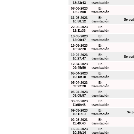
13:23:43
tramitación
07-06-2023
En
13:21:08
tramitación
31-05-2023
En
Se pub
10:58:12
tramitación
22-05-2023
En
12:11:33
tramitación
18-05-2023
En
12:09:47
tramitación
16-05-2023
En
10:26:28
tramitación
19-04-2023
En
Se pub
10:27:47
tramitación
12-04-2023
En
09:45:50
tramitación
05-04-2023
En
10:18:10
tramitación
05-04-2023
En
09:22:28
tramitación
05-04-2023
En
09:05:57
tramitación
30-03-2023
En
11:00:48
tramitación
09-03-2023
En
Se p
10:11:19
tramitación
02-03-2023
En
11:49:40
tramitación
15-02-2023
En
10:29:14
tramitación