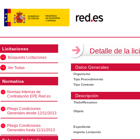
Licitaciones
Detalle de la lic
Búsqueda Licitaciones
Datos Generales
Ver Todas
Organismo
Tipo Procedimiento
Normativa
Tipo Contrato
Normas Internas de
Descripción
Contratación EPE Red.es
Título/Resumen
Pliego Condiciones
Objeto
Generales desde 12/11/2013
Pliego Condiciones
Expediente
Generales hasta 11/11/2013
Importe Licitación