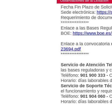
Observaciones de la Licitacion
Fecha Fin Plazo de Solici
Sede electrónica:
https:/
Requerimiento de document
****************
Enlace a las Bases Regul
BOE:
https://www.boe.es
Enlace a la convocatoria
23694.pdf
****************
Servicio de Atención Te
las bases reguladoras y c
Teléfono:
901 900 333 -
C
Horario: días laborables 
Servicio de Soporte Téc
el funcionamiento y requi
Teléfono:
901 904 060 -
C
Horario: días laborables 