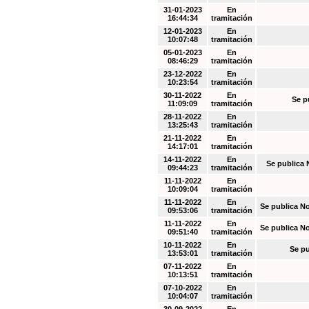
31-01-2023
En
16:44:34
tramitación
12-01-2023
En
10:07:48
tramitación
05-01-2023
En
08:46:29
tramitación
23-12-2022
En
10:23:54
tramitación
30-11-2022
En
Se p
11:09:09
tramitación
28-11-2022
En
13:25:43
tramitación
21-11-2022
En
14:17:01
tramitación
14-11-2022
En
Se publica 
09:44:23
tramitación
11-11-2022
En
10:09:04
tramitación
11-11-2022
En
Se publica N
09:53:06
tramitación
11-11-2022
En
Se publica N
09:51:40
tramitación
10-11-2022
En
Se pu
13:53:01
tramitación
07-11-2022
En
10:13:51
tramitación
07-10-2022
En
10:04:07
tramitación