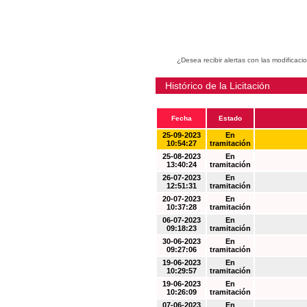
¿Desea recibir alertas con las modificaci
Histórico de la Licitación
Fecha
Estado
25-09-2023
En
10:54:27
tramitación
25-08-2023
En
13:40:24
tramitación
26-07-2023
En
12:51:31
tramitación
20-07-2023
En
10:37:28
tramitación
06-07-2023
En
09:18:23
tramitación
30-06-2023
En
09:27:06
tramitación
19-06-2023
En
10:29:57
tramitación
19-06-2023
En
10:26:09
tramitación
07-06-2023
En