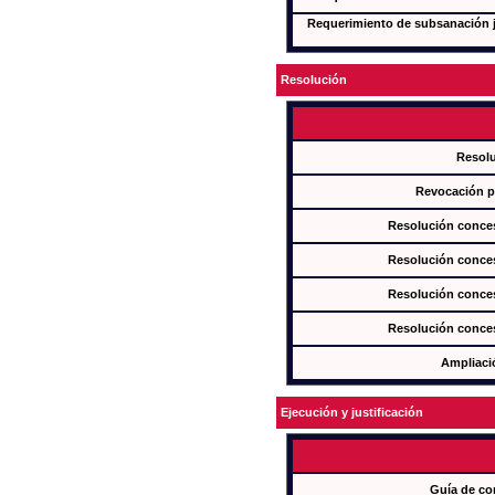
Requerimiento de subsanación ju
Resolución
Resol
Revocación pa
Resolución conces
Resolución conces
Resolución conces
Resolución conces
Ampliaci
Ejecución y justificación
Guía de co