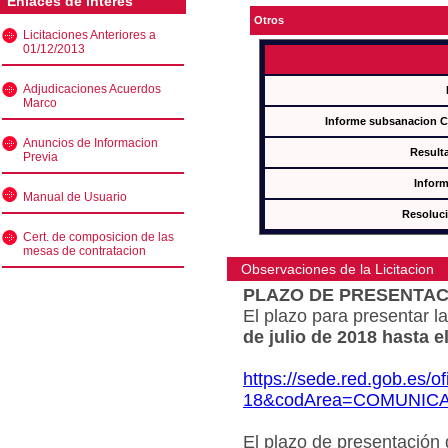
Enlaces de interés
Otros
Licitaciones Anteriores a
01/12/2013
Adjudicaciones Acuerdos
Marco
Informe subsanacion 
Anuncios de Informacion
Result
Previa
Inform
Manual de Usuario
Resoluc
Cert. de composicion de las
mesas de contratacion
Observaciones de la Licitacion
PLAZO DE PRESENTAC
El plazo para presentar la
de julio de 2018 hasta e
https://sede.red.gob.es/o
18&codArea=COMUNIC
El plazo de presentación