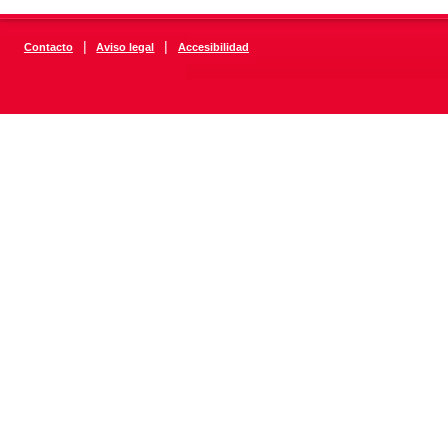
|
|
Contacto
Aviso legal
Accesibilidad