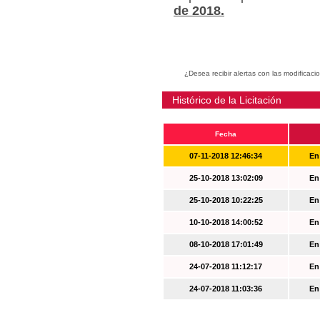
de 2018.
¿Desea recibir alertas con las modificaci
Histórico de la Licitación
Fecha
07-11-2018 12:46:34
En
25-10-2018 13:02:09
En
25-10-2018 10:22:25
En
10-10-2018 14:00:52
En
08-10-2018 17:01:49
En
24-07-2018 11:12:17
En
24-07-2018 11:03:36
En