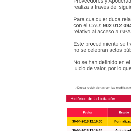
Proveedores y Apoderado
realiza a través del sigu
Para cualquier duda relat
con el CAU:
902 012 09
relativo al acceso a GPA
Este procedimiento se tr
no se celebran actos púb
No se han definido en el
juicio de valor, por lo q
¿Desea recibir alertas con las modificaci
Histórico de la Licitación
Fecha
Estado
30-04-2018 12:16:30
Formaliza
30-04-2018 12:16:24
Adjudicad