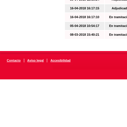
16-04-2018 16:17:15
Adjudicad
16-04-2018 16:17:10
En tramitac
05-04-2018 10:54:17
En tramitac
08-03-2018 15:40:21
En tramitac
|
|
Contacto
Aviso legal
Accesibilidad