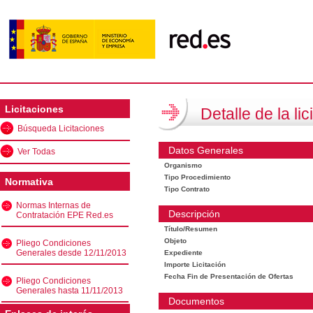
Licitaciones
Detalle de la lic
Búsqueda Licitaciones
Datos Generales
Ver Todas
Organismo
Tipo Procedimiento
Normativa
Tipo Contrato
Normas Internas de
Descripción
Contratación EPE Red.es
Título/Resumen
Objeto
Pliego Condiciones
Generales desde 12/11/2013
Expediente
Importe Licitación
Fecha Fin de Presentación de Ofertas
Pliego Condiciones
Generales hasta 11/11/2013
Documentos