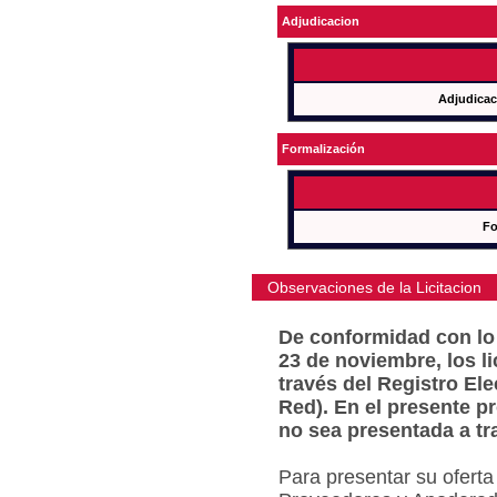
Adjudicacion
Adjudicac
Formalización
Fo
Observaciones de la Licitacion
De conformidad con lo 
23 de noviembre, los l
través del Registro Ele
Red). En el presente p
no sea presentada a tr
Para presentar su oferta