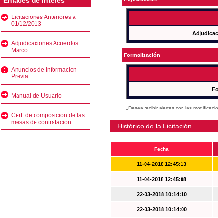
Enlaces de interés
Licitaciones Anteriores a
01/12/2013
Adjudicac
Adjudicaciones Acuerdos
Marco
Formalización
Anuncios de Informacion
Previa
Fo
Manual de Usuario
¿Desea recibir alertas con las modificaci
Cert. de composicion de las
mesas de contratacion
Histórico de la Licitación
Fecha
11-04-2018 12:45:13
11-04-2018 12:45:08
22-03-2018 10:14:10
22-03-2018 10:14:00