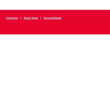
|
|
Contacto
Aviso legal
Accesibilidad