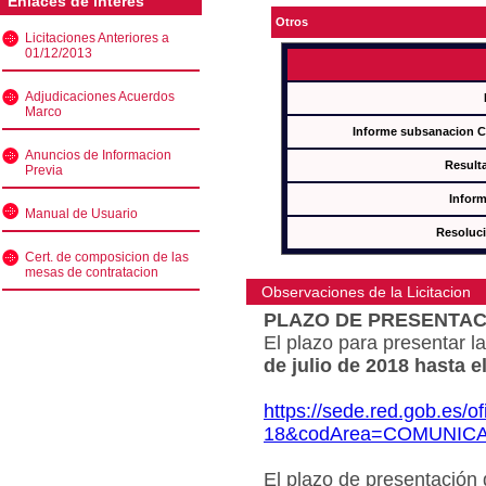
Enlaces de interés
Otros
Licitaciones Anteriores a
01/12/2013
Adjudicaciones Acuerdos
Marco
Informe subsanacion 
Anuncios de Informacion
Result
Previa
Inform
Manual de Usuario
Resoluc
Cert. de composicion de las
mesas de contratacion
Observaciones de la Licitacion
PLAZO DE PRESENTAC
El plazo para presentar la
de julio de 2018 hasta e
https://sede.red.gob.es/o
18&codArea=COMUNIC
El plazo de presentación