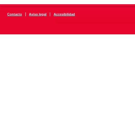
|
|
Contacto
Aviso legal
Accesibilidad