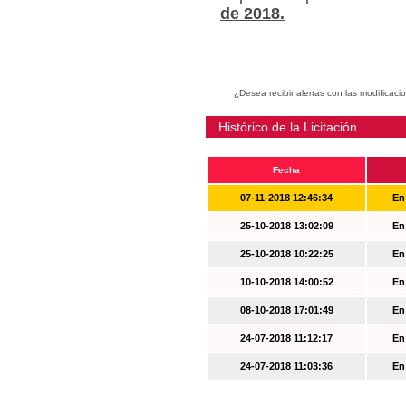
de 2018.
¿Desea recibir alertas con las modificaci
Histórico de la Licitación
Fecha
07-11-2018 12:46:34
En
25-10-2018 13:02:09
En
25-10-2018 10:22:25
En
10-10-2018 14:00:52
En
08-10-2018 17:01:49
En
24-07-2018 11:12:17
En
24-07-2018 11:03:36
En