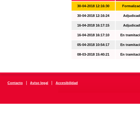
30-04-2018 12:16:30
Formaliza
30-04-2018 12:16:24
Adjudicad
16-04-2018 16:17:15
Adjudicad
16-04-2018 16:17:10
En tramitac
05-04-2018 10:54:17
En tramitac
08-03-2018 15:40:21
En tramitac
|
|
Contacto
Aviso legal
Accesibilidad