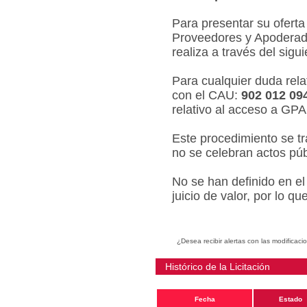
Para presentar su oferta
Proveedores y Apoderado
realiza a través del sigu
Para cualquier duda relat
con el CAU:
902 012 09
relativo al acceso a GPA
Este procedimiento se tr
no se celebran actos púb
No se han definido en el
juicio de valor, por lo q
¿Desea recibir alertas con las modificaci
Histórico de la Licitación
Fecha
Estado