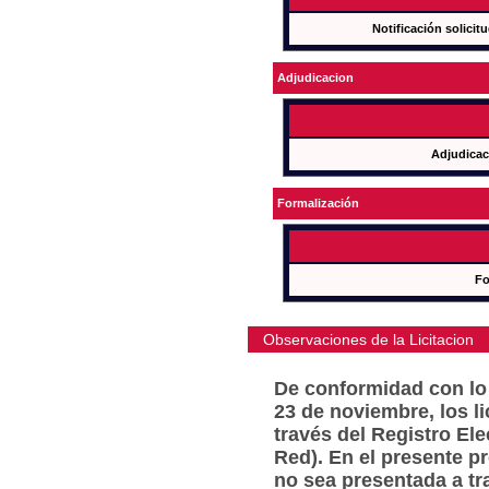
Notificación solicit
Adjudicacion
Adjudicac
Formalización
Fo
Observaciones de la Licitacion
De conformidad con lo 
23 de noviembre, los l
través del Registro Ele
Red). En el presente p
no sea presentada a tr