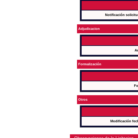
Notificación solicit
Adjudicacion
A
Formalización
Fo
Otros
Modificación fec