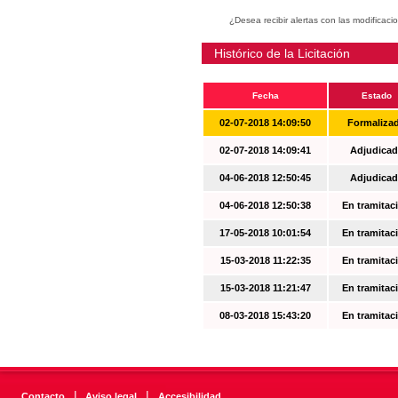
¿Desea recibir alertas con las modificaci
Histórico de la Licitación
Fecha
Estado
02-07-2018 14:09:50
Formaliza
02-07-2018 14:09:41
Adjudicad
04-06-2018 12:50:45
Adjudicad
04-06-2018 12:50:38
En tramitac
17-05-2018 10:01:54
En tramitac
15-03-2018 11:22:35
En tramitac
15-03-2018 11:21:47
En tramitac
08-03-2018 15:43:20
En tramitac
|
|
Contacto
Aviso legal
Accesibilidad