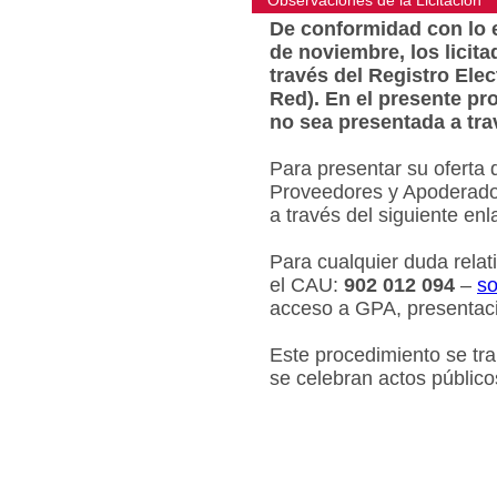
Observaciones de la Licitacion
De conformidad con lo e
de noviembre, los licit
través del Registro Ele
Red). En el presente pr
no sea presentada a tra
Para presentar su oferta 
Proveedores y Apoderados
a través del siguiente en
Para cualquier duda relat
el CAU:
902 012 094
–
so
acceso a GPA, presentaci
Este procedimiento se tr
se celebran actos público