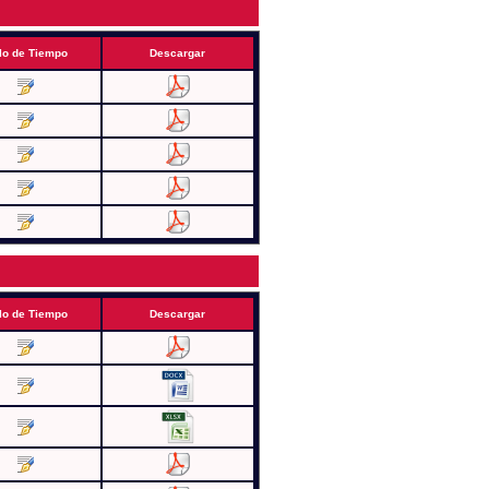
lo de Tiempo
Descargar
lo de Tiempo
Descargar