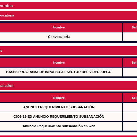
mentos
ocatoria
Nombre
Sel
Convocatoria
es
Nombre
Sel
BASES PROGRAMA DE IMPULSO AL SECTOR DEL VIDEOJUEGO
anación
Nombre
Sel
ANUNCIO REQUERIMIENTO SUBSANACIÓN
C003-18-ED ANUNCIO REQUERIMIENTO SUBSANACIÓN
Anuncio Requerimiento subsanación en web