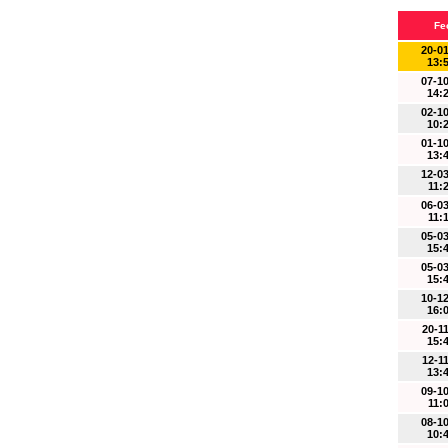
Fe
20-0
13:
07-1
14:
02-1
10:
01-1
13:
12-0
11:
06-0
11:
05-0
15:
05-0
15:
10-1
16:
20-1
15:
12-1
13:
09-1
11:
08-1
10: