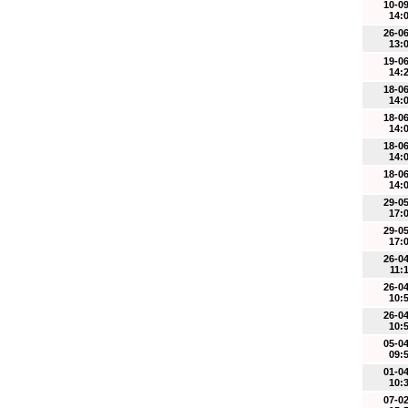
10-0
14:
26-0
13:
19-0
14:
18-0
14:
18-0
14:
18-0
14:
18-0
14:
29-0
17:
29-0
17:
26-0
11:
26-0
10:
26-0
10:
05-0
09:
01-0
10:
07-0