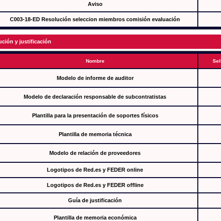
Aviso
C003-18-ED Resolución seleccion miembros comisión evaluación
ución y justificación
Nombre
Sel
Modelo de informe de auditor
Modelo de declaración responsable de subcontratistas
Plantilla para la presentación de soportes físicos
Plantilla de memoria técnica
Modelo de relación de proveedores
Logotipos de Red.es y FEDER online
Logotipos de Red.es y FEDER offline
Guía de justificación
Plantilla de memoria económica