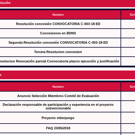
lución
Nombre
Sel
Resolución concesión CONVOCATORIA C-003-18-ED
Concesiones en BDNS
Segunda Resolución concesión CONVOCATORIA C-003-18-ED
Tercera Resolucion concesion
esolucion Revocación parcial Convocatoria plazos ejecución y justificación
s
Nombre
Sel
Anuncio Selección Miembros Comité de Evaluación
Declaración responsable de participación y experiencia en el proyecto
subvencionable
Proyecto videojuego
FAQ 23/05/2018