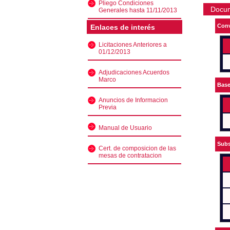
Pliego Condiciones
Docu
Generales hasta 11/11/2013
Conv
Enlaces de interés
Licitaciones Anteriores a
01/12/2013
Adjudicaciones Acuerdos
Marco
Bas
Anuncios de Informacion
Previa
Manual de Usuario
Subs
Cert. de composicion de las
mesas de contratacion