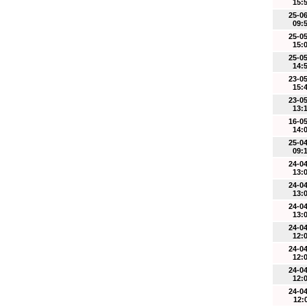
15:
25-0
09:
25-0
15:
25-0
14:
23-0
15:
23-0
13:
16-0
14:
25-0
09:
24-0
13:
24-0
13:
24-0
13:
24-0
12:
24-0
12:
24-0
12:
24-0
12: