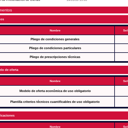
mentos
gos
Nombre
Sel
Pliego de condiciones generales
Pliego de condiciones particulares
Pliego de prescripciones técnicas
lo de oferta
Nombre
Sel
Modelo de oferta económica de uso obligatorio
Plantilla criterios técnicos cuantificables de uso obligatorio
ficaciones
Nombre
Sel