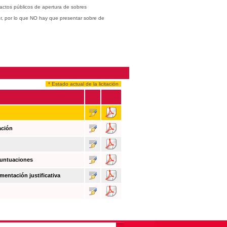
actos públicos de apertura de sobres
or, por lo que NO hay que presentar sobre de
* Estado actual de la licitación
ación
puntuaciones
mentación justificativa