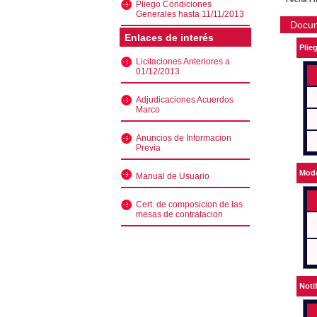
Pliego Condiciones
Generales hasta 11/11/2013
Docu
Enlaces de interés
Plie
Licitaciones Anteriores a
01/12/2013
Adjudicaciones Acuerdos
Marco
Anuncios de Informacion
Previa
Mode
Manual de Usuario
Cert. de composicion de las
mesas de contratacion
Noti