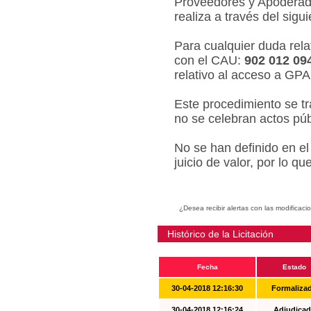
Proveedores y Apoderado
realiza a través del sigu
Para cualquier duda relat
con el CAU:
902 012 09
relativo al acceso a GPA
Este procedimiento se tr
no se celebran actos púb
No se han definido en el
juicio de valor, por lo q
¿Desea recibir alertas con las modificaci
Histórico de la Licitación
Fecha
Estado
30-04-2018 12:16:30
Formaliza
30-04-2018 12:16:24
Adjudicad