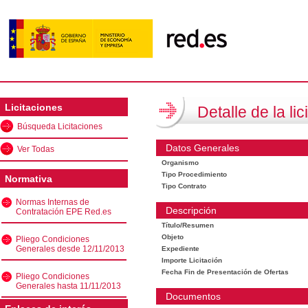
Licitaciones
Detalle de la lic
Búsqueda Licitaciones
Datos Generales
Ver Todas
Organismo
Tipo Procedimiento
Normativa
Tipo Contrato
Normas Internas de
Descripción
Contratación EPE Red.es
Título/Resumen
Objeto
Pliego Condiciones
Generales desde 12/11/2013
Expediente
Importe Licitación
Fecha Fin de Presentación de Ofertas
Pliego Condiciones
Generales hasta 11/11/2013
Documentos