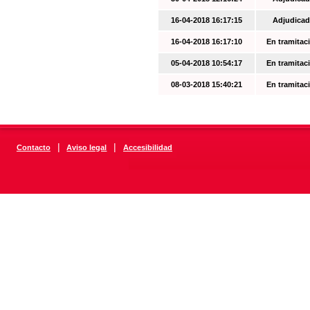
16-04-2018 16:17:15
Adjudicad
16-04-2018 16:17:10
En tramitac
05-04-2018 10:54:17
En tramitac
08-03-2018 15:40:21
En tramitac
|
|
Contacto
Aviso legal
Accesibilidad