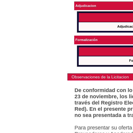
Adjudicacion
Adjudicac
Formalización
Fo
Observaciones de la Licitacion
De conformidad con lo 
23 de noviembre, los l
través del Registro Ele
Red). En el presente p
no sea presentada a tr
Para presentar su oferta