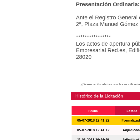
Presentación Ordinaria:
Ante el Registro General 
2ª, Plaza Manuel Gómez 
****************
Los actos de apertura púb
Empresarial Red.es, Edif
28020
¿Desea recibir alertas con las modificaci
Histórico de la Licitación
Fecha
Estado
05-07-2018 12:41:22
Formaliza
05-07-2018 12:41:12
Adjudicad
11-06-2018 16:44:49
Adjudicad