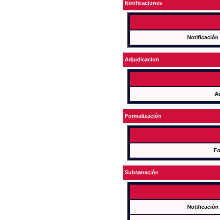
Notificaciones
Notificación
Adjudicacion
A
Formalización
Fo
Subsanación
Notificación