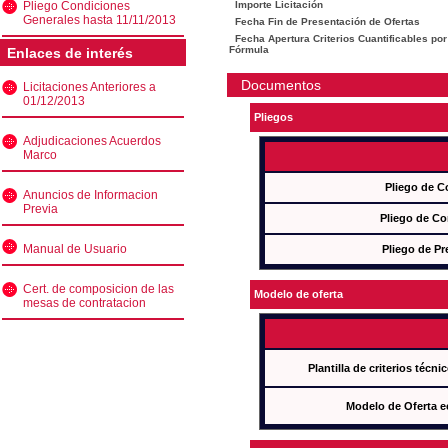
Pliego Condiciones
Importe Licitación
Generales hasta 11/11/2013
Fecha Fin de Presentación de Ofertas
Fecha Apertura Criterios Cuantificables por
Fórmula
Enlaces de interés
Documentos
Licitaciones Anteriores a
01/12/2013
Pliegos
Adjudicaciones Acuerdos
Marco
Pliego de C
Anuncios de Informacion
Previa
Pliego de Co
Manual de Usuario
Pliego de Pr
Cert. de composicion de las
Modelo de oferta
mesas de contratacion
Plantilla de criterios técn
Modelo de Oferta e