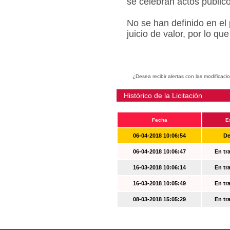
se celebran actos públic
No se han definido en el
juicio de valor, por lo q
¿Desea recibir alertas con las modificaci
Histórico de la Licitación
Fecha
E
06-04-2018 10:06:54
De
06-04-2018 10:06:47
En tr
16-03-2018 10:06:14
En tr
16-03-2018 10:05:49
En tr
08-03-2018 15:05:29
En tr