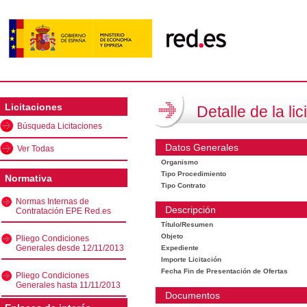
Licitaciones
Detalle de la lic
Búsqueda Licitaciones
Datos Generales
Ver Todas
Organismo
Tipo Procedimiento
Normativa
Tipo Contrato
Normas Internas de
Descripción
Contratación EPE Red.es
Título/Resumen
Objeto
Pliego Condiciones
Generales desde 12/11/2013
Expediente
Importe Licitación
Fecha Fin de Presentación de Ofertas
Pliego Condiciones
Generales hasta 11/11/2013
Documentos