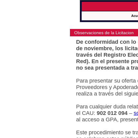
Acu
Observaciones de la Licitacion
De conformidad con lo e
de noviembre, los licit
través del Registro Ele
Red). En el presente pr
no sea presentada a tra
Para presentar su oferta
Proveedores y Apoderado
realiza a través del sigu
Para cualquier duda relat
el CAU:
902 012 094
–
s
al acceso a GPA, present
Este procedimiento se tr