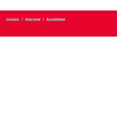
|
|
Contacto
Aviso legal
Accesibilidad