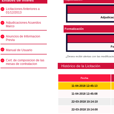
Enlaces de interés
Licitaciones Anteriores a
01/12/2013
Adjudicac
Adjudicaciones Acuerdos
Marco
Formalización
Anuncios de Informacion
Previa
Fo
Manual de Usuario
¿Desea recibir alertas con las modificaci
Cert. de composicion de las
mesas de contratacion
Histórico de la Licitación
Fecha
11-04-2018 12:45:13
11-04-2018 12:45:08
22-03-2018 10:14:10
22-03-2018 10:14:00