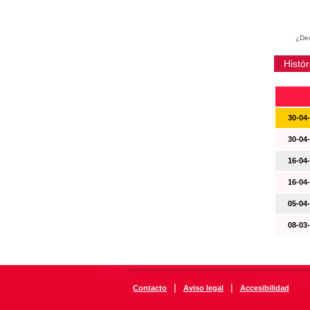
¿Des
Histór
30-04
30-04
16-04
16-04
05-04
08-03
|
|
Contacto
Aviso legal
Accesibilidad