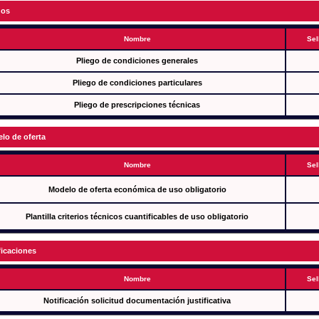
gos
Nombre
Sel
Pliego de condiciones generales
Pliego de condiciones particulares
Pliego de prescripciones técnicas
lo de oferta
Nombre
Sel
Modelo de oferta económica de uso obligatorio
Plantilla criterios técnicos cuantificables de uso obligatorio
ficaciones
Nombre
Sel
Notificación solicitud documentación justificativa