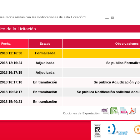
ea recibir alertas con las modificaciones de esta Licitación?
Si
ico de la Licitación
Fecha
Estado
Observaciones
-2018 12:16:30
Formalizada
-2018 12:16:24
Adjudicada
Se publica Formaliz
-2018 16:17:15
Adjudicada
-2018 16:17:10
En tramitación
Se publica Adjudicación y 
-2018 10:54:17
En tramitación
Se publica Notificación solicitud docu
-2018 15:40:21
En tramitación
Opciones de Exportación:
|
|
|