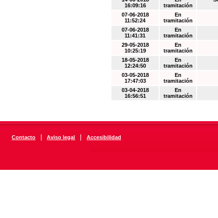
16:09:16
tramitación
07-06-2018
En
11:52:24
tramitación
07-06-2018
En
11:41:31
tramitación
29-05-2018
En
10:25:19
tramitación
18-05-2018
En
12:24:50
tramitación
03-05-2018
En
17:47:03
tramitación
03-04-2018
En
16:56:51
tramitación
|
|
Contacto
Aviso legal
Accesibilidad