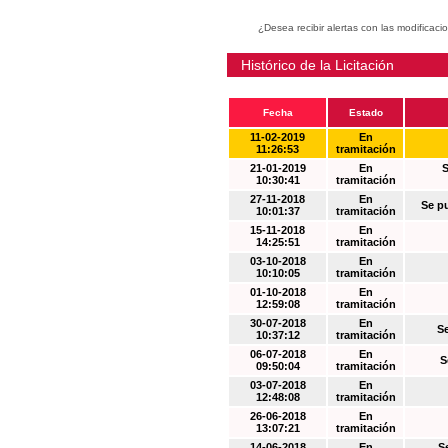
¿Desea recibir alertas con las modificaci
Histórico de la Licitación
Fecha
Estado
11-02-2019
En
11:26:53
tramitación
21-01-2019
En
S
10:30:41
tramitación
27-11-2018
En
Se p
10:01:37
tramitación
15-11-2018
En
14:25:51
tramitación
03-10-2018
En
10:10:05
tramitación
01-10-2018
En
12:59:08
tramitación
30-07-2018
En
S
10:37:12
tramitación
06-07-2018
En
S
09:50:04
tramitación
03-07-2018
En
12:48:08
tramitación
26-06-2018
En
13:07:21
tramitación
14-06-2018
En
S