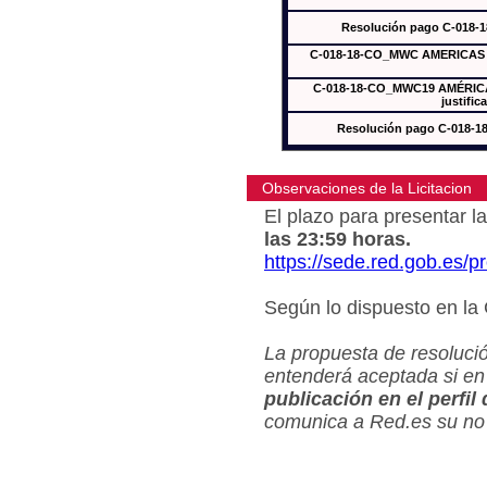
Resolución pago C-018-
C-018-18-CO_MWC AMERICAS In
C-018-18-CO_MWC19 AMÉRICAS
justific
Resolución pago C-018-
Observaciones de la Licitacion
El plazo para presentar la
las 23:59 horas.
https://sede.red.gob.es/
Según lo dispuesto en la
La propuesta de resolució
entenderá aceptada si en
publicación en el perfil
comunica a Red.es su no