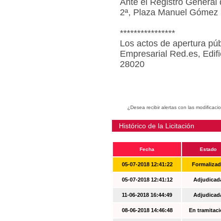
Ante el Registro General 
2ª, Plaza Manuel Gómez 
****************
Los actos de apertura púb
Empresarial Red.es, Edif
28020
¿Desea recibir alertas con las modificaci
Histórico de la Licitación
Fecha
Estado
05-07-2018 12:41:22
Formaliza
05-07-2018 12:41:12
Adjudicad
11-06-2018 16:44:49
Adjudicad
08-06-2018 14:46:48
En tramitac