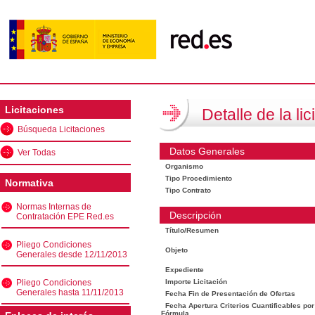
Licitaciones
Detalle de la lic
Búsqueda Licitaciones
Datos Generales
Ver Todas
Organismo
Tipo Procedimiento
Normativa
Tipo Contrato
Normas Internas de
Descripción
Contratación EPE Red.es
Título/Resumen
Pliego Condiciones
Objeto
Generales desde 12/11/2013
Expediente
Pliego Condiciones
Importe Licitación
Generales hasta 11/11/2013
Fecha Fin de Presentación de Ofertas
Fecha Apertura Criterios Cuantificables por
Fórmula