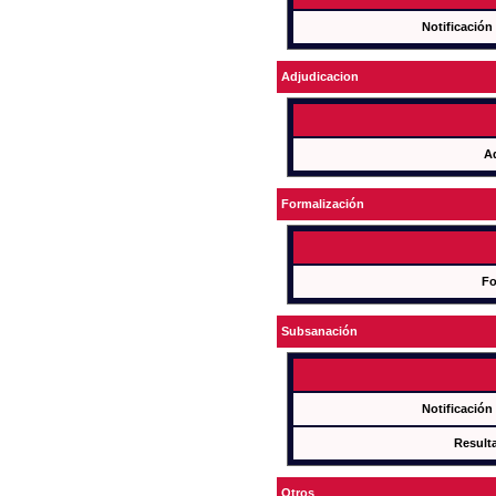
Notificación
Adjudicacion
A
Formalización
Fo
Subsanación
Notificación
Result
Otros