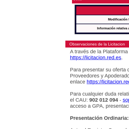
Modificación 
Información relativa 
Observaciones de la Licitacion
A través de la Plataforma 
https://licitacion.red.es
.
Para presentar su oferta 
Proveedores y Apoderado
enlace
https://licitacion.r
Para cualquier duda relat
el CAU:
902 012 094
-
so
acceso a GPA, presentaci
Presentación Ordinaria: