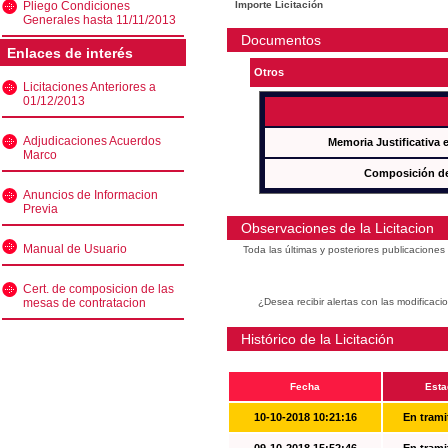
Pliego Condiciones
Importe Licitación
Generales hasta 11/11/2013
Documentos
Enlaces de interés
Otros
Licitaciones Anteriores a
01/12/2013
Adjudicaciones Acuerdos
Memoria Justificativa
Marco
Composición de
Anuncios de Informacion
Previa
Observaciones de la Licitacion
Manual de Usuario
Toda las últimas y posteriores publicacione
Cert. de composicion de las
mesas de contratacion
¿Desea recibir alertas con las modificaci
Histórico de la Licitación
Fecha
Esta
10-10-2018 10:21:16
En trami