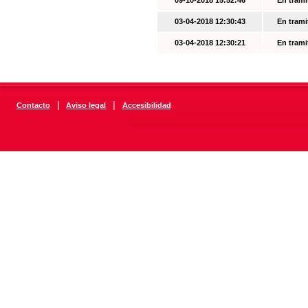
09-10-2018 15:52:46
En trami
03-04-2018 12:30:43
En trami
03-04-2018 12:30:21
En trami
|
|
Contacto
Aviso legal
Accesibilidad