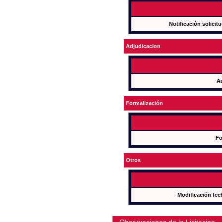
Notificación solicit
Adjudicacion
A
Formalización
Fo
Otros
Modificación fec