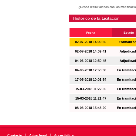
¿Desea recibir alertas con las modificaci
Histórico de la Licitación
Fecha
Estado
02-07-2018 14:09:50
Formaliza
02-07-2018 14:09:41
Adjudicad
04-06-2018 12:50:45
Adjudicad
04-06-2018 12:50:38
En tramitac
17-05-2018 10:01:54
En tramitac
15-03-2018 11:22:35
En tramitac
15-03-2018 11:21:47
En tramitac
08-03-2018 15:43:20
En tramitac
|
|
Contacto
Aviso legal
Accesibilidad