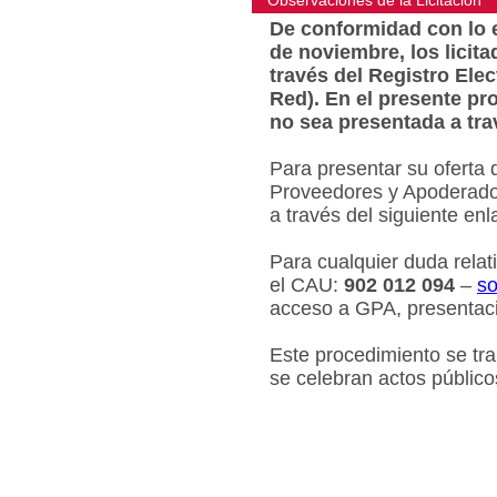
Observaciones de la Licitacion
De conformidad con lo e
de noviembre, los licit
través del Registro Ele
Red). En el presente pr
no sea presentada a tra
Para presentar su oferta 
Proveedores y Apoderados
a través del siguiente en
Para cualquier duda relat
el CAU:
902 012 094
–
so
acceso a GPA, presentaci
Este procedimiento se tr
se celebran actos público