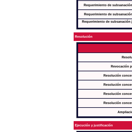
Requerimiento de subsanación j
Requerimiento de subsanación j
Requerimiento de subsanación ju
Resolución
Resol
Revocación pa
Resolución conces
Resolución conces
Resolución conces
Resolución conces
Ampliaci
Ejecución y justificación