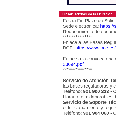
Observaciones de la Licitacion
Fecha Fin Plazo de Solici
Sede electrónica:
https:/
Requerimiento de document
****************
Enlace a las Bases Regul
BOE:
https://www.boe.es
Enlace a la convocatoria
23694.pdf
****************
Servicio de Atención Te
las bases reguladoras y c
Teléfono:
901 900 333 -
C
Horario: días laborables 
Servicio de Soporte Téc
el funcionamiento y requi
Teléfono:
901 904 060 -
C