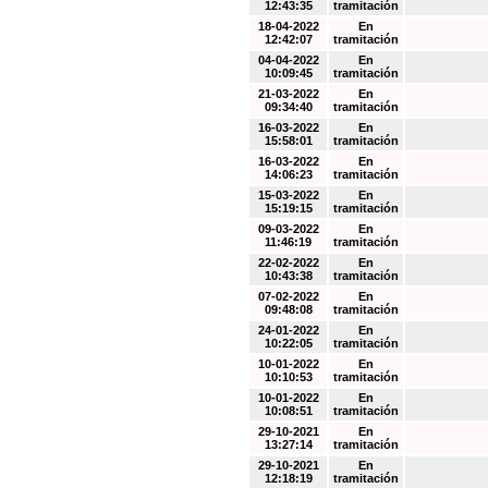
12:43:35
tramitación
18-04-2022
En
12:42:07
tramitación
04-04-2022
En
10:09:45
tramitación
21-03-2022
En
09:34:40
tramitación
16-03-2022
En
15:58:01
tramitación
16-03-2022
En
14:06:23
tramitación
15-03-2022
En
15:19:15
tramitación
09-03-2022
En
11:46:19
tramitación
22-02-2022
En
10:43:38
tramitación
07-02-2022
En
09:48:08
tramitación
24-01-2022
En
10:22:05
tramitación
10-01-2022
En
10:10:53
tramitación
10-01-2022
En
10:08:51
tramitación
29-10-2021
En
13:27:14
tramitación
29-10-2021
En
12:18:19
tramitación