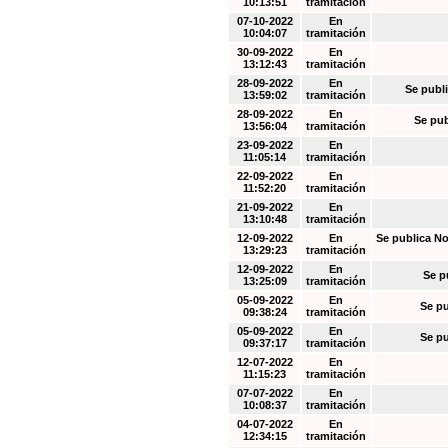
10:13:51
tramitación
07-10-2022
En
10:04:07
tramitación
30-09-2022
En
13:12:43
tramitación
28-09-2022
En
Se publi
13:59:02
tramitación
28-09-2022
En
Se pub
13:56:04
tramitación
23-09-2022
En
11:05:14
tramitación
22-09-2022
En
11:52:20
tramitación
21-09-2022
En
13:10:48
tramitación
12-09-2022
En
Se publica No
13:29:23
tramitación
12-09-2022
En
Se p
13:25:09
tramitación
05-09-2022
En
Se pu
09:38:24
tramitación
05-09-2022
En
Se pu
09:37:17
tramitación
12-07-2022
En
11:15:23
tramitación
07-07-2022
En
10:08:37
tramitación
04-07-2022
En
12:34:15
tramitación