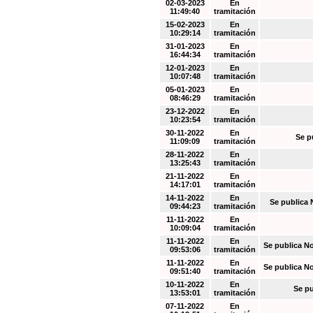
02-03-2023
En
11:49:40
tramitación
15-02-2023
En
10:29:14
tramitación
31-01-2023
En
16:44:34
tramitación
12-01-2023
En
10:07:48
tramitación
05-01-2023
En
08:46:29
tramitación
23-12-2022
En
10:23:54
tramitación
30-11-2022
En
Se p
11:09:09
tramitación
28-11-2022
En
13:25:43
tramitación
21-11-2022
En
14:17:01
tramitación
14-11-2022
En
Se publica 
09:44:23
tramitación
11-11-2022
En
10:09:04
tramitación
11-11-2022
En
Se publica N
09:53:06
tramitación
11-11-2022
En
Se publica N
09:51:40
tramitación
10-11-2022
En
Se pu
13:53:01
tramitación
07-11-2022
En