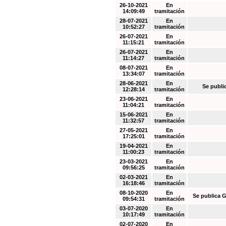
26-10-2021
En
14:09:49
tramitación
28-07-2021
En
10:52:27
tramitación
26-07-2021
En
11:15:21
tramitación
26-07-2021
En
11:14:27
tramitación
08-07-2021
En
13:34:07
tramitación
28-06-2021
En
Se publi
12:28:14
tramitación
23-06-2021
En
11:04:21
tramitación
15-06-2021
En
11:32:57
tramitación
27-05-2021
En
17:25:01
tramitación
19-04-2021
En
11:00:23
tramitación
23-03-2021
En
09:56:25
tramitación
02-03-2021
En
16:18:46
tramitación
08-10-2020
En
Se publica G
09:54:31
tramitación
03-07-2020
En
10:17:49
tramitación
02-07-2020
En