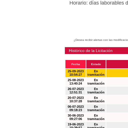
Horario: días laborables 
¿Desea recibir alertas con las modificaci
Histórico de la Licitación
Fecha
Estado
25-09-2023
En
10:54:27
tramitación
25-08-2023
En
13:40:24
tramitación
26-07-2023
En
12:51:31
tramitación
20-07-2023
En
10:37:28
tramitación
06-07-2023
En
09:18:23
tramitación
30-06-2023
En
09:27:06
tramitación
19-06-2023
En
10:29:57
tramitación