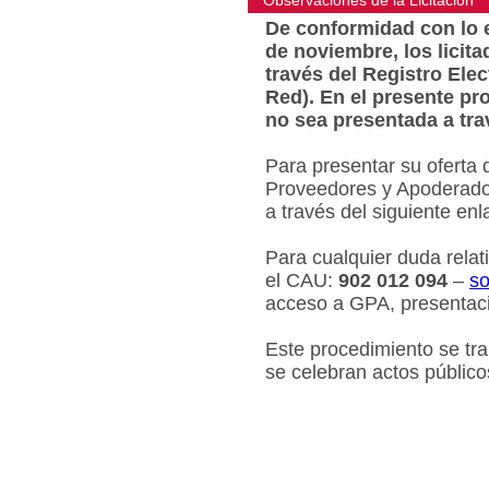
Observaciones de la Licitacion
De conformidad con lo e
de noviembre, los licit
través del Registro Ele
Red). En el presente pr
no sea presentada a tra
Para presentar su oferta 
Proveedores y Apoderados
a través del siguiente en
Para cualquier duda relat
el CAU:
902 012 094
–
so
acceso a GPA, presentaci
Este procedimiento se tr
se celebran actos público