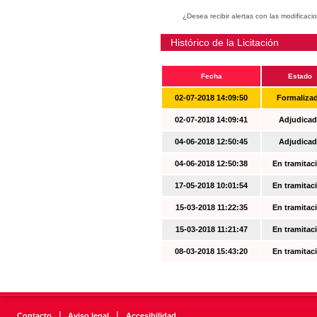
¿Desea recibir alertas con las modificaci
Histórico de la Licitación
Fecha
Estado
02-07-2018 14:09:50
Formaliza
02-07-2018 14:09:41
Adjudicad
04-06-2018 12:50:45
Adjudicad
04-06-2018 12:50:38
En tramitac
17-05-2018 10:01:54
En tramitac
15-03-2018 11:22:35
En tramitac
15-03-2018 11:21:47
En tramitac
08-03-2018 15:43:20
En tramitac
|
|
Contacto
Aviso legal
Accesibilidad