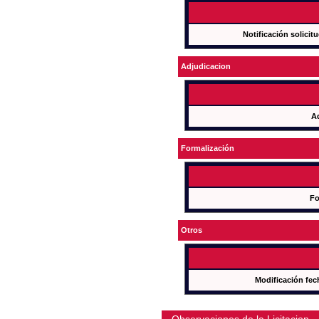
Notificación solicit
Adjudicacion
A
Formalización
Fo
Otros
Modificación fec