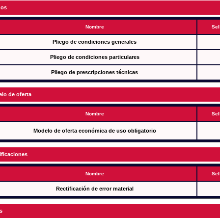
gos
Nombre
Sel
Pliego de condiciones generales
Pliego de condiciones particulares
Pliego de prescripciones técnicas
lo de oferta
Nombre
Sel
Modelo de oferta económica de uso obligatorio
ificaciones
Nombre
Sel
Rectificación de error material
s