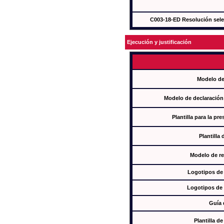
C003-18-ED Resolución sel
Ejecución y justificación
Modelo de
Modelo de declaración
Plantilla para la pr
Plantilla
Modelo de re
Logotipos de
Logotipos de 
Guía 
Plantilla 