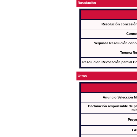
Resolución
Resolución concesi
Conce
Segunda Resolución con
Tercera R
Resolucion Revocación parcial Con
Otros
Anuncio Selección M
Declaración responsable de par
sub
Proye
FA