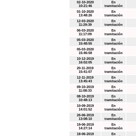
02-10-2020
En
10:21:46
tramitación
01-10-2020
En
13:48:26
tramitación
12-03-2020
En
11:29:39
tramitación
06-03-2020
En
11:17:09
tramitación
05-03-2020
En
15:48:55
tramitación
05-03-2020
En
15:46:58
tramitación
10-12-2019
En
16:02:05
tramitación
20-11-2019
En
15:41:07
tramitación
12-11-2019
En
13:45:43
tramitación
09-10-2019
En
11:08:33
tramitación
08-10-2019
En
10:48:13
tramitación
10-09-2019
En
14:01:52
tramitación
26-06-2019
En
13:08:10
tramitación
19-06-2019
En
14:27:14
tramitación
18-06-2019
En