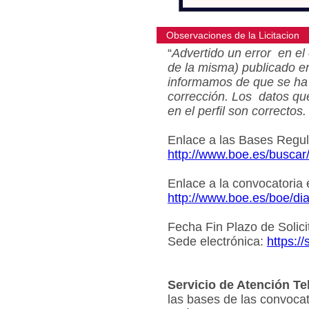
Observaciones de la Licitacion
“
Advertido un error en el 
de la misma) publicado e
informamos de que se ha 
corrección. Los datos qu
en el perfil son correctos.
Enlace a las Bases Regu
http://www.boe.es/busca
Enlace a la convocatoria
http://www.boe.es/boe/d
Fecha Fin Plazo de Solici
Sede electrónica:
https:/
Servicio de Atención Te
las bases de las convocat