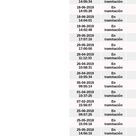
14:06:34
tramitación
18-06-2019
En
14:05:28
tramitación
18-06-2019
En
14:04:01
tramitación
18-06-2019
En
14:02:48
tramitación
29-05-2019
En
17:07:16
tramitación
29-05-2019
En
17:00:00
tramitación
26-04-2019
En
11:12:33
tramitación
26-04-2019
En
10:58:31
tramitación
26-04-2019
En
10:55:34
tramitación
05-04-2019
En
09:55:14
tramitación
01-04-2019
En
10:37:25
tramitación
07-02-2019
En
15:56:07
tramitación
25-06-2018
En
09:57:25
tramitación
25-05-2018
En
15:04:16
tramitación
25-05-2018
En
14:56:15
tramitación