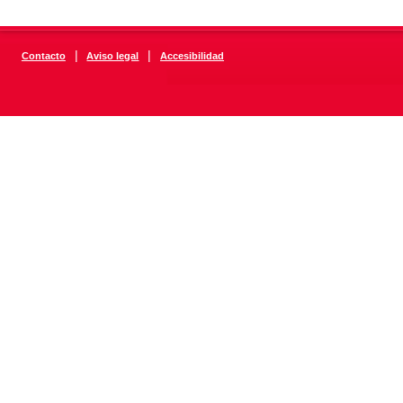
|
|
Contacto
Aviso legal
Accesibilidad