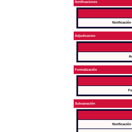
Notificaciones
Notificación
Adjudicacion
A
Formalización
Fo
Subsanación
Notificación