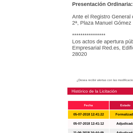
Presentación Ordinaria:
Ante el Registro General 
2ª, Plaza Manuel Gómez 
****************
Los actos de apertura púb
Empresarial Red.es, Edif
28020
¿Desea recibir alertas con las modificaci
Histórico de la Licitación
Fecha
Estado
05-07-2018 12:41:22
Formaliza
05-07-2018 12:41:12
Adjudicad
11-06-2018 16:44:49
Adjudicad