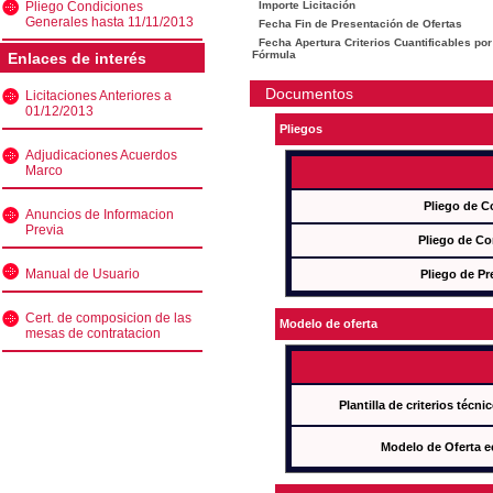
Pliego Condiciones
Importe Licitación
Generales hasta 11/11/2013
Fecha Fin de Presentación de Ofertas
Fecha Apertura Criterios Cuantificables por
Fórmula
Enlaces de interés
Documentos
Licitaciones Anteriores a
01/12/2013
Pliegos
Adjudicaciones Acuerdos
Marco
Pliego de C
Anuncios de Informacion
Previa
Pliego de Co
Manual de Usuario
Pliego de Pr
Cert. de composicion de las
Modelo de oferta
mesas de contratacion
Plantilla de criterios técn
Modelo de Oferta e