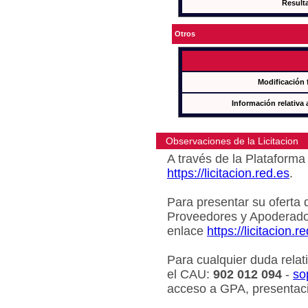
Result
Otros
Modificación 
Información relativa 
Observaciones de la Licitacion
A través de la Plataforma 
https://licitacion.red.es
.
Para presentar su oferta 
Proveedores y Apoderado
enlace
https://licitacion.r
Para cualquier duda relat
el CAU:
902 012 094
-
so
acceso a GPA, presentaci