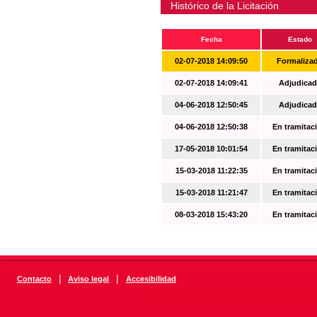
Histórico de la Licitación
Fecha
Estado
02-07-2018 14:09:50
Formaliza
02-07-2018 14:09:41
Adjudicad
04-06-2018 12:50:45
Adjudicad
04-06-2018 12:50:38
En tramitac
17-05-2018 10:01:54
En tramitac
15-03-2018 11:22:35
En tramitac
15-03-2018 11:21:47
En tramitac
08-03-2018 15:43:20
En tramitac
|
|
Contacto
Aviso legal
Accesibilidad