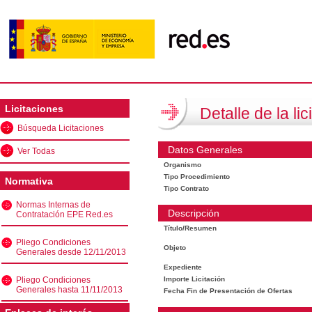
Licitaciones
Detalle de la lic
Búsqueda Licitaciones
Datos Generales
Ver Todas
Organismo
Tipo Procedimiento
Normativa
Tipo Contrato
Normas Internas de
Descripción
Contratación EPE Red.es
Título/Resumen
Pliego Condiciones
Objeto
Generales desde 12/11/2013
Expediente
Pliego Condiciones
Importe Licitación
Generales hasta 11/11/2013
Fecha Fin de Presentación de Ofertas