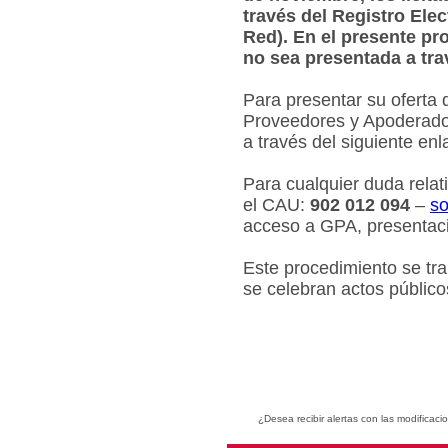
través del Registro Ele
Red). En el presente pr
no sea presentada a tra
Para presentar su oferta 
Proveedores y Apoderados
a través del siguiente en
Para cualquier duda relat
el CAU:
902 012 094
–
so
acceso a GPA, presentaci
Este procedimiento se tr
se celebran actos público
¿Desea recibir alertas con las modificaci