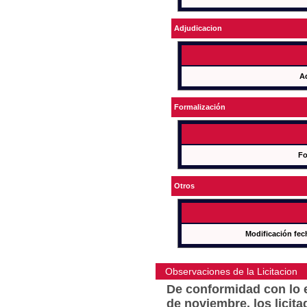
Adjudicacion
A
Formalización
Fo
Otros
Modificación fec
Observaciones de la Licitacion
De conformidad con lo e
de noviembre, los licit