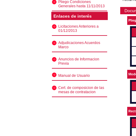
Pliego Condiciones
Generales hasta 11/11/2013
Docu
Enlaces de interés
Plie
Licitaciones Anteriores a
01/12/2013
Adjudicaciones Acuerdos
Marco
Anuncios de Informacion
Previa
Mode
Manual de Usuario
Cert. de composicion de las
mesas de contratacion
Rect