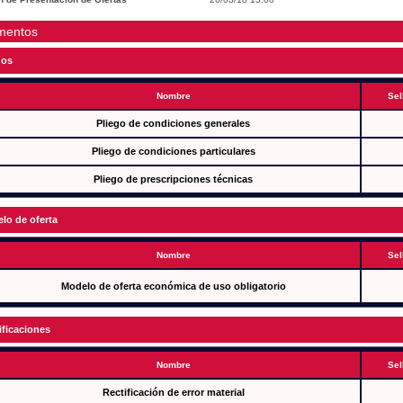
mentos
gos
Nombre
Sel
Pliego de condiciones generales
Pliego de condiciones particulares
Pliego de prescripciones técnicas
lo de oferta
Nombre
Sel
Modelo de oferta económica de uso obligatorio
ificaciones
Nombre
Sel
Rectificación de error material