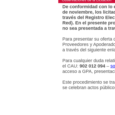
Observaciones de la Licitacion
De conformidad con lo e
de noviembre, los licit
través del Registro Ele
Red). En el presente pr
no sea presentada a tra
Para presentar su oferta 
Proveedores y Apoderados
a través del siguiente en
Para cualquier duda relat
el CAU:
902 012 094
–
so
acceso a GPA, presentaci
Este procedimiento se tr
se celebran actos público