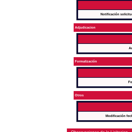
Notificación solicit
Adjudicacion
A
Formalización
Fo
Otros
Modificación fec