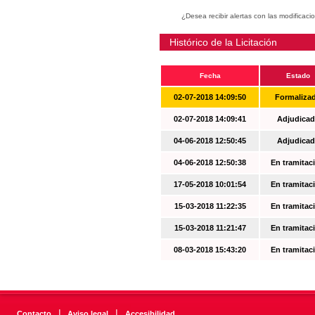
¿Desea recibir alertas con las modificaci
Histórico de la Licitación
Fecha
Estado
02-07-2018 14:09:50
Formaliza
02-07-2018 14:09:41
Adjudicad
04-06-2018 12:50:45
Adjudicad
04-06-2018 12:50:38
En tramitac
17-05-2018 10:01:54
En tramitac
15-03-2018 11:22:35
En tramitac
15-03-2018 11:21:47
En tramitac
08-03-2018 15:43:20
En tramitac
|
|
Contacto
Aviso legal
Accesibilidad